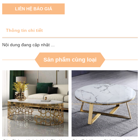
LIÊN HỆ BÁO GIÁ
Thông tin chi tiết
Nội dung đang cập nhật ...
Sản phẩm cùng loại