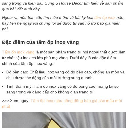
sang trọng và hiện đại. Cùng S House Decor tìm hiểu về sản phẩm
qua bài viết dưới đây.
Ngoài ra, nếu bạn cần tìm hiểu thêm về bất kỳ loại
tấm ốp inox
nào,
hãy liên hệ ngay với chúng tôi để được tư vấn hỗ trợ báo giá miễn
phí.
Đặc điểm của tấm ốp inox vàng
Tấm ốp inox vàng
là một sản phẩm trang trí nội ngoại thất được làm
từ chất liệu inox có lớp phủ mạ vàng. Dưới đây là các đặc điểm
chính của tấm ốp inox vàng:
Độ bền cao: Chất liệu inox vàng có độ bền cao, chống ăn mòn và
chịu được tác động của môi trường xung quanh.
Tính thẩm mỹ: Tấm ốp inox vàng có độ bóng cao, mang lại sự
sang trọng và đẳng cấp cho không gian trang trí.
>>> Xem ngay:
Tấm ốp inox màu hồng đồng báo giá các mẫu mới
nhất