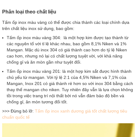
Phân loại theo chất liệu
Tấm ốp inox màu vàng có thể được chia thành các loại chính dựa
trên chất liệu inox sử dụng, bao gồm:
Tấm ốp inox màu vàng 304: là một hợp kim được tạo thành từ
các nguyên tố với tỉ lệ khác nhau, bao gồm 8,1% Niken và 1%
Mangan. Mặc dù inox 304 có giá thành cao hơn do tỷ lệ Niken
cao hơn, nhưng nó lại có chất lượng tuyệt vời, với khả năng
chống gỉ và ăn mòn gần như tuyệt đối.
Tấm ốp inox màu vàng 201: là một hợp kim sắt được hình thành
chủ yếu từ mangan. Với tỷ lệ 2:1 của 4,5% Niken và 7,1% của
Mangan, Inox 201 có giá thành rẻ hơn so với inox 304 bằng cách
thay thế mangan cho niken. Tuy nhiên đây vẫn là lựa chọn không
tồi trong việc trang trí nội thất bởi nó vẫn đảm bảo độ bền và
chống gỉ, ăn mòn tương đối tốt.
>>> Đừng bỏ lỡ:
Tấm ốp inox xanh dương giá tốt chất lượng tiêu
chuẩn quốc tế