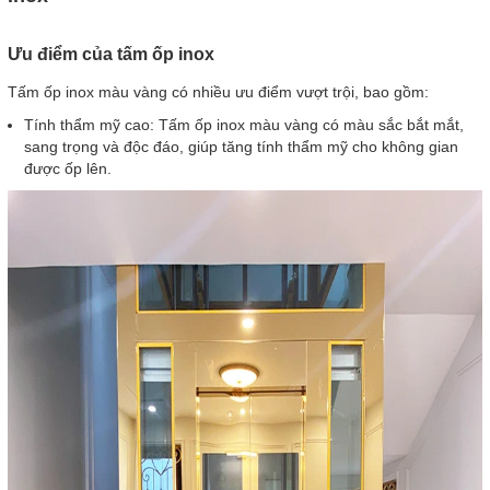
Ưu điểm của tấm ốp inox
Tấm ốp inox màu vàng có nhiều ưu điểm vượt trội, bao gồm:
Tính thẩm mỹ cao: Tấm ốp inox màu vàng có màu sắc bắt mắt,
sang trọng và độc đáo, giúp tăng tính thẩm mỹ cho không gian
được ốp lên.