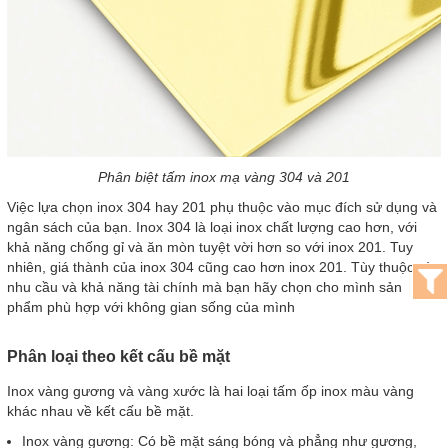
Phân biệt tấm inox mạ vàng 304 và 201
Việc lựa chọn inox 304 hay 201 phụ thuộc vào mục đích sử dụng và
ngân sách của bạn. Inox 304 là loại inox chất lượng cao hơn, với
khả năng chống gỉ và ăn mòn tuyệt vời hơn so với inox 201. Tuy
nhiên, giá thành của inox 304 cũng cao hơn inox 201. Tùy thuộc vào
nhu cầu và khả năng tài chính mà bạn hãy chọn cho mình sản
phẩm phù hợp với không gian sống của mình
Phân loại theo kết cấu bề mặt
Inox vàng gương và vàng xước là hai loại tấm ốp inox màu vàng
khác nhau về kết cấu bề mặt.
Inox vàng gương: Có bề mặt sáng bóng và phẳng như gương,