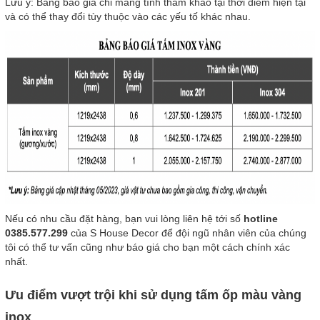
Lưu ý: Bảng báo giá chỉ mang tính tham khảo tại thời điểm hiện tại
và có thể thay đổi tùy thuộc vào các yếu tố khác nhau.
Nếu có nhu cầu đặt hàng, bạn vui lòng liên hệ tới số
hotline
0385.577.299
của S House Decor để đội ngũ nhân viên của chúng
tôi có thể tư vấn cũng như báo giá cho bạn một cách chính xác
nhất.
Ưu điểm vượt trội khi sử dụng tấm ốp màu vàng
inox