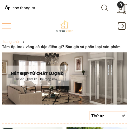
0
Trang chủ
Tấm ốp inox vàng có đặc điểm gì? Báo giá và phân loại sản phẩm
Thứ tự