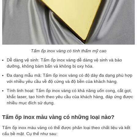
Tấm ốp inox vàng có tính thẩm mỹ cao
Dễ dàng vệ sinh: Tấm ốp inox vàng dễ dàng vệ sinh và bảo
dưỡng, không bám bẩn và không bị oxy hóa.
Đa dạng mẫu mã: Tấm ốp inox vàng có độ dày đa dạng phù hợp
với nhiều yêu cầu về độ cứng và độ bền của khách hàng.
Tính linh hoạt: Tấm ốp inox vàng có khả năng uốn cong, cắt gọt,
khắc laser, tạo hình theo yêu cầu của khách hàng, đáp ứng được
nhiều mục đích sử dụng.
Tấm ốp inox màu vàng có những loại nào?
Tấm ốp inox màu vàng có thể được phân loại theo chất liệu và kết
cấu bề mặt. Cụ thể như sau: