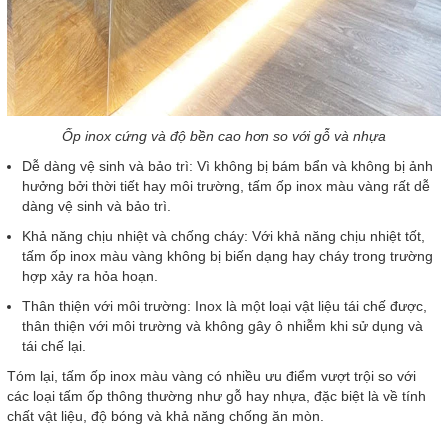
Ốp inox cứng và độ bền cao hơn so với gỗ và nhựa
Dễ dàng vệ sinh và bảo trì: Vì không bị bám bẩn và không bị ảnh
hưởng bởi thời tiết hay môi trường, tấm ốp inox màu vàng rất dễ
dàng vệ sinh và bảo trì.
Khả năng chịu nhiệt và chống cháy: Với khả năng chịu nhiệt tốt,
tấm ốp inox màu vàng không bị biến dạng hay cháy trong trường
hợp xảy ra hỏa hoạn.
Thân thiện với môi trường: Inox là một loại vật liệu tái chế được,
thân thiện với môi trường và không gây ô nhiễm khi sử dụng và
tái chế lại.
Tóm lại, tấm ốp inox màu vàng có nhiều ưu điểm vượt trội so với
các loại tấm ốp thông thường như gỗ hay nhựa, đặc biệt là về tính
chất vật liệu, độ bóng và khả năng chống ăn mòn.