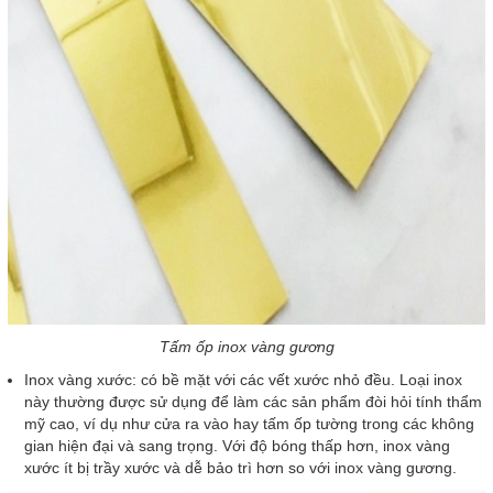
Tấm ốp inox vàng gương
Inox vàng xước: có bề mặt với các vết xước nhỏ đều. Loại inox
này thường được sử dụng để làm các sản phẩm đòi hỏi tính thẩm
mỹ cao, ví dụ như cửa ra vào hay tấm ốp tường trong các không
gian hiện đại và sang trọng. Với độ bóng thấp hơn, inox vàng
xước ít bị trầy xước và dễ bảo trì hơn so với inox vàng gương.