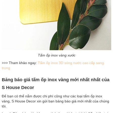
Tấm ốp inox vàng xước
>>> Tham khảo ngay:
Tấm ốp inox 3D sóng nước cao cấp sang
trọng
Bảng báo giá tấm ốp inox vàng mới nhất nhất của
S House Decor
Để bạn có thể nắm được chi phí cũng như các loại tấm ốp inox
vàng, S House Decor xin gửi bạn bảng báo giá mới nhất của chúng
tôi.