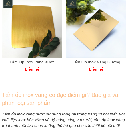
Tấm Ốp Inox Vàng Xước
Tấm Ốp Inox Vàng Gương
Liên hệ
Liên hệ
Tấm ốp inox vàng có đặc điểm gì? Báo giá và
phân loại sản phẩm
Tấm ốp inox vàng được sử dụng rộng rãi trong trang trí nội thất. Với
chất liệu inox bền vững và độ bóng sáng vượt trội, tấm ốp inox vàng
trở thành một lựa chọn không thể bỏ qua cho các thiết kế nội thất