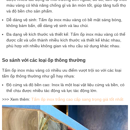
màu vàng có khả năng chống gỉ và ăn mòn tốt, giúp tăng tuổi thọ
và độ bền cho sản phẩm.
Dễ dàng vệ sinh: Tấm ốp inox màu vàng có bề mặt sáng bóng,
không bám bẩn, dễ dàng vệ sinh và lau chùi.
Đa dạng về kích thước và thiết kế: Tấm ốp inox màu vàng có thể
được cắt và uốn thành nhiều kích thước và thiết kế khác nhau,
phù hợp với nhiều không gian và nhu cầu sử dụng khác nhau.
So sánh với các loại ốp thông thường
Tấm ốp inox màu vàng có nhiều ưu điểm vượt trội so với các loại
tấm ốp thông thường như gỗ hay nhựa:
Độ cứng và độ bền cao: Inox là một loại vật liệu cứng và bền, có
thể chịu được nhiều tác động và lực tác động lớn.
>>> Xem thêm:
Tấm ốp inox trắng cao cấp sang trọng giá tốt nhất