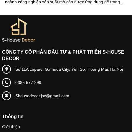
ngành công nghiệp sản xuất mà còn được ứng dụng để trang...
CÔNG TY CỔ PHẦN ĐẦU TƯ & PHÁT TRIỂN S-HOUSE
DECOR
Số 11A Leparc, Gamuda City, Yên Sở, Hoàng Mai, Hà Nội
0385.577.299
Shousedecor.jsc@gmail.com
Thông tin
Giới thiệu