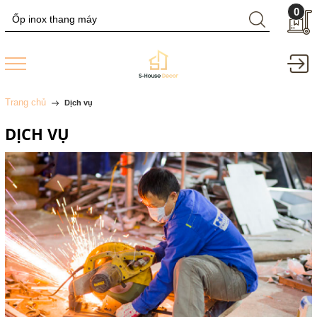
0
Trang chủ
Dịch vụ
DỊCH VỤ