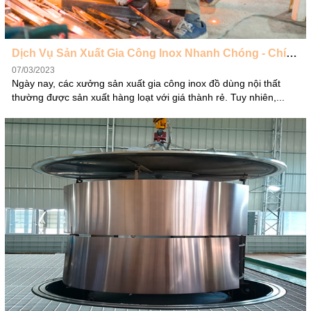
Dịch Vụ Sản Xuất Gia Công Inox Nhanh Chóng - Chính Xác - Giá Rẻ
07/03/2023
Ngày nay, các xưởng sản xuất gia công inox đồ dùng nội thất
thường được sản xuất hàng loạt với giá thành rẻ. Tuy nhiên,...