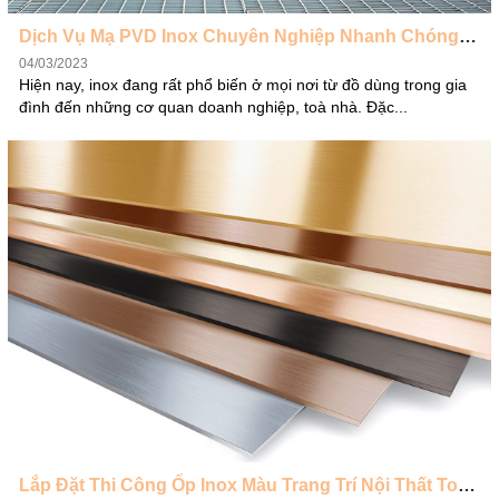
Dịch Vụ Mạ PVD Inox Chuyên Nghiệp Nhanh Chóng Chính Xác
04/03/2023
Hiện nay, inox đang rất phổ biến ở mọi nơi từ đồ dùng trong gia
đình đến những cơ quan doanh nghiệp, toà nhà. Đặc...
Lắp Đặt Thi Công Ốp Inox Màu Trang Trí Nội Thất Toàn Quốc