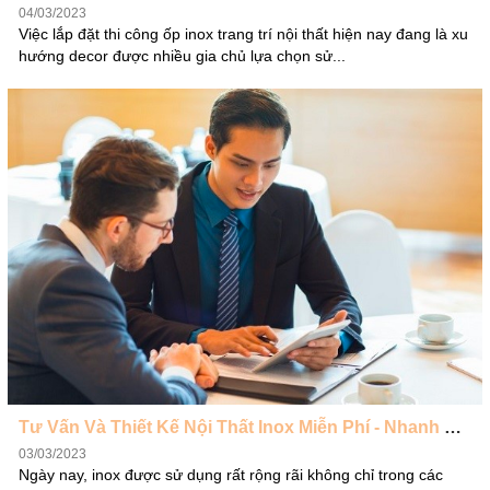
04/03/2023
Việc lắp đặt thi công ốp inox trang trí nội thất hiện nay đang là xu
hướng decor được nhiều gia chủ lựa chọn sử...
Tư Vấn Và Thiết Kế Nội Thất Inox Miễn Phí - Nhanh Chóng - Chính xác
03/03/2023
Ngày nay, inox được sử dụng rất rộng rãi không chỉ trong các