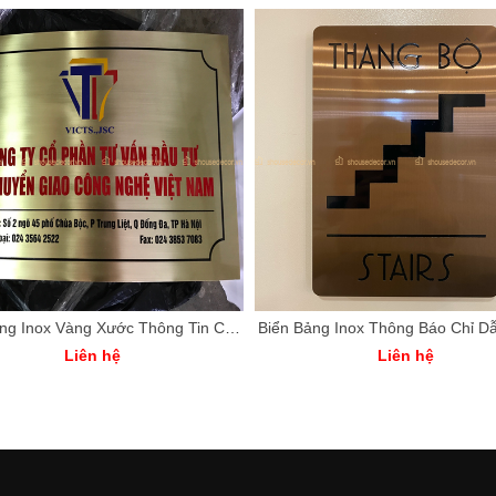
Biển Bảng Inox Vàng Xước Thông Tin Công Ty
Liên hệ
Liên hệ