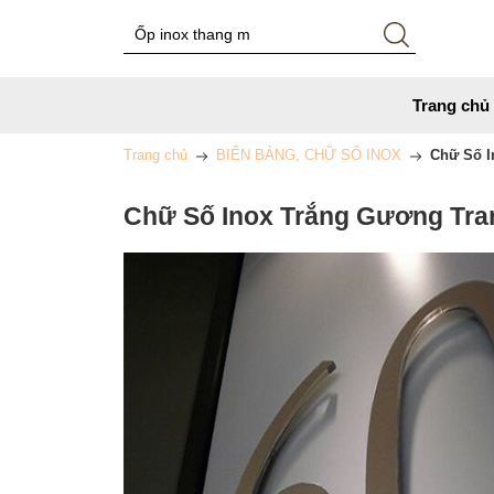
Trang chủ
Trang chủ
BIỂN BẢNG, CHỮ SỐ INOX
Chữ Số I
Chữ Số Inox Trắng Gương Tran