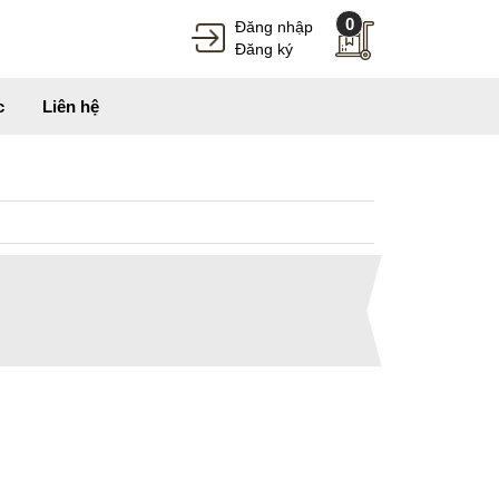
0
Đăng nhập
Đăng ký
c
Liên hệ