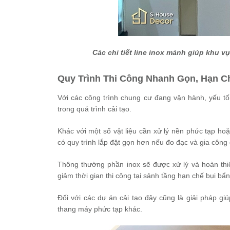
Các chi tiết line inox mảnh giúp khu 
Quy Trình Thi Công Nhanh Gọn, Hạn 
Với các công trình chung cư đang vận hành, yếu t
trong quá trình cải tạo.
Khác với một số vật liệu cần xử lý nền phức tạp ho
có quy trình lắp đặt gọn hơn nếu đo đạc và gia công
Thông thường phần inox sẽ được xử lý và hoàn thiện
giảm thời gian thi công tại sảnh tầng hạn chế bụi b
Đối với các dự án cải tạo đây cũng là giải pháp gi
thang máy phức tạp khác.