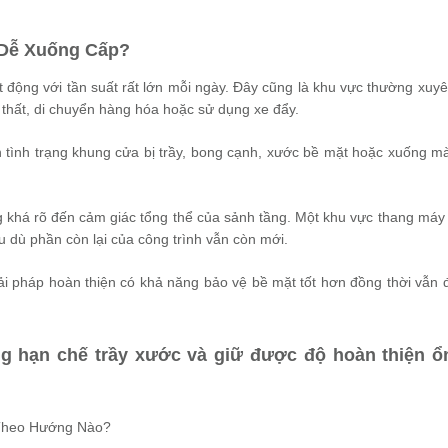
 Dễ Xuống Cấp?
t động với tần suất rất lớn mỗi ngày. Đây cũng là khu vực thường xuyê
 thất, di chuyển hàng hóa hoặc sử dụng xe đẩy.
ện tình trạng khung cửa bị trầy, bong cạnh, xước bề mặt hoặc xuống m
ng khá rõ đến cảm giác tổng thể của sảnh tầng. Một khu vực thang máy
u dù phần còn lại của công trình vẫn còn mới.
iải pháp hoàn thiện có khả năng bảo vệ bề mặt tốt hơn đồng thời vẫn
g hạn chế trầy xước và giữ được độ hoàn thiện ổ
Theo Hướng Nào?