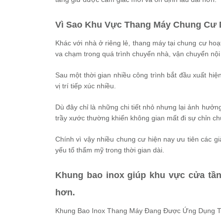
Vì Sao Khu Vực Thang Máy Chung Cư
Khác với nhà ở riêng lẻ, thang máy tại chung cư hoạ
va chạm trong quá trình chuyển nhà, vận chuyển nội
Sau một thời gian nhiều công trình bắt đầu xuất hi
vị trí tiếp xúc nhiều.
Dù đây chỉ là những chi tiết nhỏ nhưng lại ảnh hưở
trầy xước thường khiến không gian mất đi sự chỉn ch
Chính vì vậy nhiều chung cư hiện nay ưu tiên các g
yếu tố thẩm mỹ trong thời gian dài.
Khung bao inox giúp khu vực cửa tần
hơn.
Khung Bao Inox Thang Máy Đang Được Ứng Dụng 