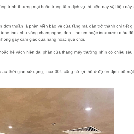
ông trình thương mại hoặc trung tâm dịch vụ thì hiện nay vật liệu này
 đơn thuần là phần viền bảo vệ cửa tầng mà dần trở thành chi tiết g
g tone inox như vàng champagne, đen titanium hoặc inox xước màu đ
không gây cảm giác quá nặng hoặc quá chói.
t hoặc hệ vách hiện đại phần cửa thang máy thường nhìn có chiều sâu
 sau thời gian sử dụng, inox 304 cũng có lợi thế ở độ ổn định bề mặt