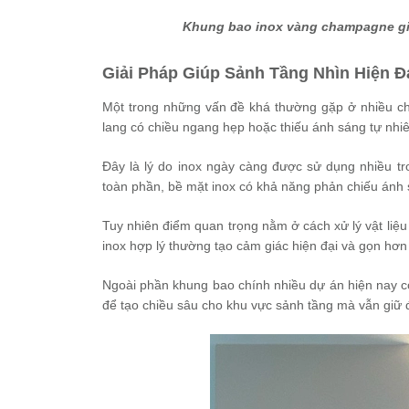
Khung bao inox vàng champagne giú
Giải Pháp Giúp Sảnh Tầng Nhìn Hiện 
Một trong những vấn đề khá thường gặp ở nhiều chu
lang có chiều ngang hẹp hoặc thiếu ánh sáng tự nhiê
Đây là lý do inox ngày càng được sử dụng nhiều tro
toàn phần, bề mặt inox có khả năng phản chiếu ánh 
Tuy nhiên điểm quan trọng nằm ở cách xử lý vật liệu
inox hợp lý thường tạo cảm giác hiện đại và gọn hơn 
Ngoài phần khung bao chính nhiều dự án hiện nay cò
để tạo chiều sâu cho khu vực sảnh tầng mà vẫn giữ