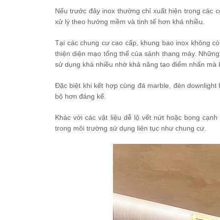
Nếu trước đây inox thường chỉ xuất hiện trong các c
xử lý theo hướng mềm và tinh tế hơn khá nhiều.
Tại các chung cư cao cấp, khung bao inox không còn
thiện diện mạo tổng thể của sảnh thang máy. Nhữn
sử dụng khá nhiều nhờ khả năng tạo điểm nhấn mà 
Đặc biệt khi kết hợp cùng đá marble, đèn downligh
bộ hơn đáng kể.
Khác với các vật liệu dễ lộ vết nứt hoặc bong cạnh
trong môi trường sử dụng liên tục như chung cư.