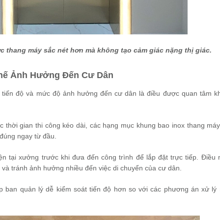
vực thang máy sắc nét hơn mà không tạo cảm giác nặng thị giác.
Chế Ảnh Hưởng Đến Cư Dân
ố tiến độ và mức độ ảnh hưởng đến cư dân là điều được quan tâm k
ặc thời gian thi công kéo dài, các hạng mục khung bao inox thang má
 đúng ngay từ đầu.
 tại xưởng trước khi đưa đến công trình để lắp đặt trực tiếp. Điều 
ẩn và tránh ảnh hưởng nhiều đến việc di chuyển của cư dân.
úp ban quản lý dễ kiểm soát tiến độ hơn so với các phương án xử lý 