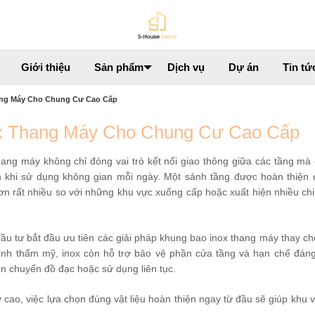
Giới thiệu
Sản phẩm
Dịch vụ
Dự án
Tin tứ
ang Máy Cho Chung Cư Cao Cấp
ox Thang Máy Cho Chung Cư Cao Cấp
ang máy không chỉ đóng vai trò kết nối giao thông giữa các tầng mà
 khi sử dụng không gian mỗi ngày. Một sảnh tầng được hoàn thiện 
n rất nhiều so với những khu vực xuống cấp hoặc xuất hiện nhiều chi t
đầu tư bắt đầu ưu tiên các giải pháp khung bao inox thang máy thay c
 tính thẩm mỹ, inox còn hỗ trợ bảo vệ phần cửa tầng và hạn chế đáng
ận chuyển đồ đạc hoặc sử dụng liên tục.
cao, việc lựa chọn đúng vật liệu hoàn thiện ngay từ đầu sẽ giúp khu 