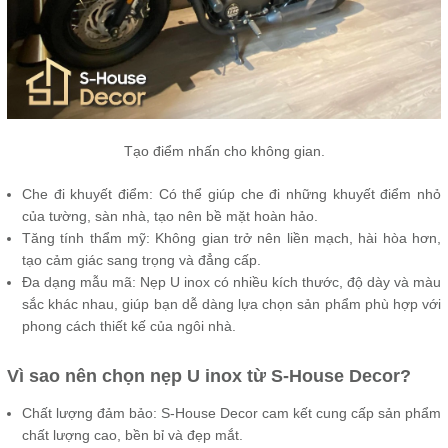
Tạo điểm nhấn cho không gian.
Che đi khuyết điểm: Có thể giúp che đi những khuyết điểm nhỏ
của tường, sàn nhà, tạo nên bề mặt hoàn hảo.
Tăng tính thẩm mỹ: Không gian trở nên liền mạch, hài hòa hơn,
tạo cảm giác sang trọng và đẳng cấp.
Đa dạng mẫu mã: Nẹp U inox có nhiều kích thước, độ dày và màu
sắc khác nhau, giúp bạn dễ dàng lựa chọn sản phẩm phù hợp với
phong cách thiết kế của ngôi nhà.
Vì sao nên chọn nẹp U inox từ S-House Decor?
Chất lượng đảm bảo: S-House Decor cam kết cung cấp sản phẩm
chất lượng cao, bền bỉ và đẹp mắt.