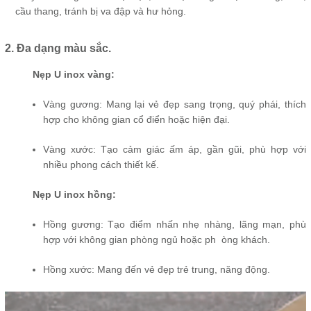
cầu thang, tránh bị va đập và hư hỏng.
2. Đa dạng màu sắc.
Nẹp U inox vàng:
Vàng gương: Mang lại vẻ đẹp sang trọng, quý phái, thích
hợp cho không gian cổ điển hoặc hiện đại.
Vàng xước: Tạo cảm giác ấm áp, gần gũi, phù hợp với
nhiều phong cách thiết kế.
Nẹp U inox hồng:
Hồng gương: Tạo điểm nhấn nhẹ nhàng, lãng mạn, phù
hợp với không gian phòng ngủ hoặc ph òng khách.
Hồng xước: Mang đến vẻ đẹp trẻ trung, năng động.