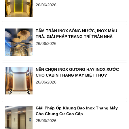
26/06/2026
TẤM TRẦN INOX SÓNG NƯỚC, INOX MÀU
TRÀ: GIẢI PHÁP TRANG TRÍ TRẦN NHÀ
SANG TRỌNG
26/06/2026
NÊN CHỌN INOX GƯƠNG HAY INOX XƯỚC
CHO CABIN THANG MÁY BIỆT THỰ?
26/06/2026
Giải Pháp Ốp Khung Bao Inox Thang Máy
Cho Chung Cư Cao Cấp
25/06/2026