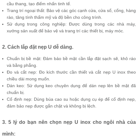
cầu thang, tạo điểm nhấn tinh tế.
Trang trí ngoại thất: Bảo vệ các góc cạnh cửa, cửa sổ, cổng, hàng
rào, tăng tính thẩm mỹ và độ bền cho công trình.
Sử dụng trong công nghiệp: Được dùng trong các nhà máy,
xưởng sản xuất để bảo vệ và trang trí các thiết bị, máy móc.
2. Cách lắp đặt nẹp U dễ dàng.
Chuẩn bị bề mặt: Đảm bảo bề mặt cần lắp đặt sạch sẽ, khô ráo
và bằng phẳng.
Đo và cắt nẹp: Đo kích thước cần thiết và cắt nẹp U inox theo
chiều dài mong muốn.
Dán keo: Sử dụng keo chuyên dụng để dán nẹp lên bề mặt đã
chuẩn bị.
Cố định nẹp: Dùng búa cao su hoặc dụng cụ ép để cố định nẹp,
đảm bảo nẹp được gắn chặt và không bị lệch.
3. 5 lý do bạn nên chọn nẹp U inox cho ngôi nhà của
mình: