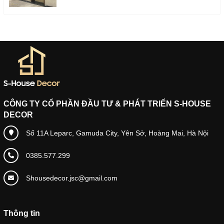
CÔNG TY CỔ PHẦN ĐẦU TƯ & PHÁT TRIỂN S-HOUSE
DECOR
Số 11A Leparc, Gamuda City, Yên Sở, Hoàng Mai, Hà Nội
0385.577.299
Shousedecor.jsc@gmail.com
Thông tin