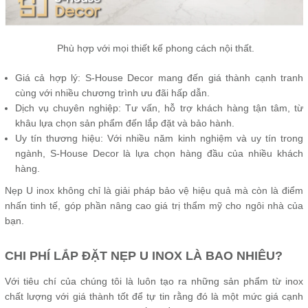
Phù hợp với mọi thiết kế phong cách nội thất.
Giá cả hợp lý: S-House Decor mang đến giá thành cạnh tranh
cùng với nhiều chương trình ưu đãi hấp dẫn.
Dịch vụ chuyên nghiệp: Tư vấn, hỗ trợ khách hàng tận tâm, từ
khâu lựa chọn sản phẩm đến lắp đặt và bảo hành.
Uy tín thương hiệu: Với nhiều năm kinh nghiệm và uy tín trong
ngành, S-House Decor là lựa chọn hàng đầu của nhiều khách
hàng.
Nẹp U inox không chỉ là giải pháp bảo vệ hiệu quả mà còn là điểm
nhấn tinh tế, góp phần nâng cao giá trị thẩm mỹ cho ngôi nhà của
bạn.
CHI PHÍ LẮP ĐẶT NẸP U INOX LÀ BAO NHIÊU?
Với tiêu chí của chúng tôi là luôn tạo ra những sản phẩm từ inox
chất lượng với giá thành tốt để tự tin rằng đó là một mức giá cạnh