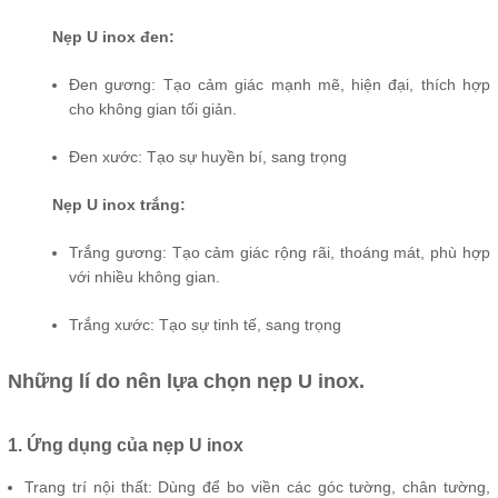
Nẹp U inox đen:
Đen gương: Tạo cảm giác mạnh mẽ, hiện đại, thích hợp
cho không gian tối giản.
Đen xước: Tạo sự huyền bí, sang trọng
Nẹp U inox trắng:
Trắng gương: Tạo cảm giác rộng rãi, thoáng mát, phù hợp
với nhiều không gian.
Trắng xước: Tạo sự tinh tế, sang trọng
Những lí do nên lựa chọn nẹp U inox.
1. Ứng dụng của nẹp U inox
Trang trí nội thất: Dùng để bo viền các góc tường, chân tường,