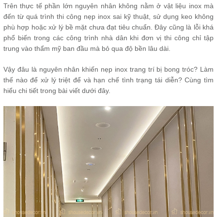
Trên thực tế phần lớn nguyên nhân không nằm ở vật liệu inox mà
đến từ quá trình thi công nẹp inox sai kỹ thuật, sử dụng keo không
phù hợp hoặc xử lý bề mặt chưa đạt tiêu chuẩn. Đây cũng là lỗi khá
phổ biến trong các công trình nhà dân khi đơn vị thi công chỉ tập
trung vào thẩm mỹ ban đầu mà bỏ qua độ bền lâu dài.
Vậy đâu là nguyên nhân khiến nẹp inox trang trí bị bong tróc? Làm
thế nào để xử lý triệt để và hạn chế tình trạng tái diễn? Cùng tìm
hiểu chi tiết trong bài viết dưới đây.