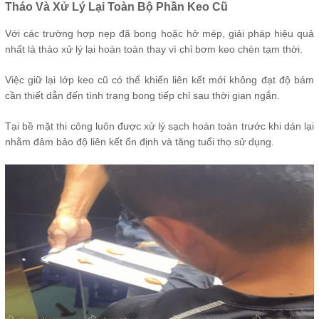
Tháo Và Xử Lý Lại Toàn Bộ Phần Keo Cũ
Với các trường hợp nẹp đã bong hoặc hở mép, giải pháp hiệu quả
nhất là tháo xử lý lại hoàn toàn thay vì chỉ bơm keo chèn tạm thời.
Việc giữ lại lớp keo cũ có thể khiến liên kết mới không đạt độ bám
cần thiết dẫn đến tình trạng bong tiếp chỉ sau thời gian ngắn.
Tại bề mặt thi công luôn được xử lý sạch hoàn toàn trước khi dán lại
nhằm đảm bảo độ liên kết ổn định và tăng tuổi thọ sử dụng.