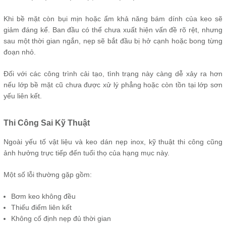
Khi bề mặt còn bụi mịn hoặc ẩm khả năng bám dính của keo sẽ
giảm đáng kể. Ban đầu có thể chưa xuất hiện vấn đề rõ rệt, nhưng
sau một thời gian ngắn, nẹp sẽ bắt đầu bị hở cạnh hoặc bong từng
đoạn nhỏ.
Đối với các công trình cải tạo, tình trạng này càng dễ xảy ra hơn
nếu lớp bề mặt cũ chưa được xử lý phẳng hoặc còn tồn tại lớp sơn
yếu liên kết.
Thi Công Sai Kỹ Thuật
Ngoài yếu tố vật liệu và keo dán nẹp inox, kỹ thuật thi công cũng
ảnh hưởng trực tiếp đến tuổi thọ của hạng mục này.
Một số lỗi thường gặp gồm:
Bơm keo không đều
Thiếu điểm liên kết
Không cố định nẹp đủ thời gian