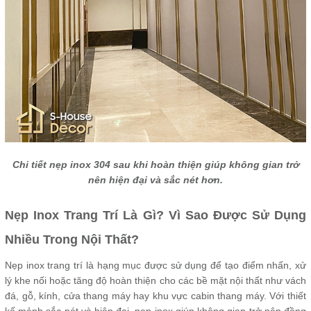
Chi tiết nẹp inox 304 sau khi hoàn thiện giúp không gian trở
nên hiện đại và sắc nét hơn.
Nẹp Inox Trang Trí Là Gì? Vì Sao Được Sử Dụng
Nhiều Trong Nội Thất?
Nẹp inox trang trí là hạng mục được sử dụng để tạo điểm nhấn, xử
lý khe nối hoặc tăng độ hoàn thiện cho các bề mặt nội thất như vách
đá, gỗ, kính, cửa thang máy hay khu vực cabin thang máy. Với thiết