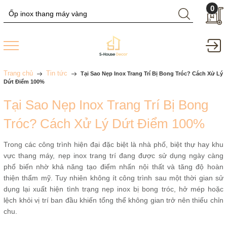
0
Trang chủ
Tin tức
Tại Sao Nẹp Inox Trang Trí Bị Bong Tróc? Cách Xử Lý
Dứt Điểm 100%
Tại Sao Nẹp Inox Trang Trí Bị Bong
Tróc? Cách Xử Lý Dứt Điểm 100%
Trong các công trình hiện đại đặc biệt là nhà phố, biệt thự hay khu
vực thang máy, nẹp inox trang trí đang được sử dụng ngày càng
phổ biến nhờ khả năng tạo điểm nhấn nội thất và tăng độ hoàn
thiện thẩm mỹ. Tuy nhiên không ít công trình sau một thời gian sử
dụng lại xuất hiện tình trạng nẹp inox bị bong tróc, hở mép hoặc
lệch khỏi vị trí ban đầu khiến tổng thể không gian trở nên thiếu chỉn
chu.