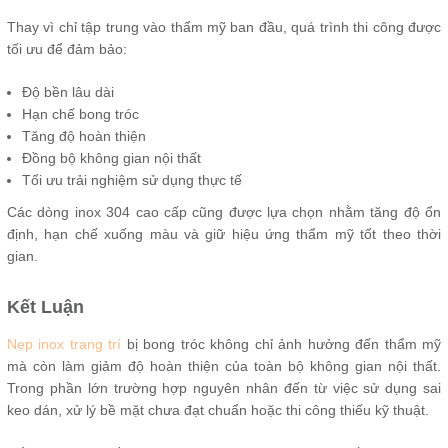
Thay vì chỉ tập trung vào thẩm mỹ ban đầu, quá trình thi công được
tối ưu để đảm bảo:
Độ bền lâu dài
Hạn chế bong tróc
Tăng độ hoàn thiện
Đồng bộ không gian nội thất
Tối ưu trải nghiệm sử dụng thực tế
Các dòng inox 304 cao cấp cũng được lựa chọn nhằm tăng độ ổn
định, hạn chế xuống màu và giữ hiệu ứng thẩm mỹ tốt theo thời
gian.
Kết Luận
Nẹp inox trang trí
bị bong tróc không chỉ ảnh hưởng đến thẩm mỹ
mà còn làm giảm độ hoàn thiện của toàn bộ không gian nội thất.
Trong phần lớn trường hợp nguyên nhân đến từ việc sử dụng sai
keo dán, xử lý bề mặt chưa đạt chuẩn hoặc thi công thiếu kỹ thuật.