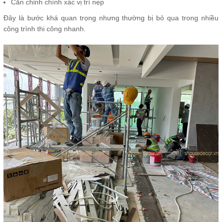
Căn chỉnh chính xác vị trí nẹp
Đây là bước khá quan trọng nhưng thường bị bỏ qua trong nhiều
công trình thi công nhanh.