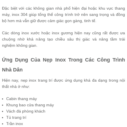
Đặc biệt với các không gian nhà phố hiện đại hoặc khu vực thang
máy, inox 304 giúp tổng thể công trình trở nên sang trọng và đồng
bộ hơn mà vẫn giữ được cảm giác gọn gàng, tinh tế.
Các dòng inox xước hoặc inox gương hiện nay cũng rất được ưa
chuộng nhờ khả năng tạo chiều sâu thị giác và nâng tầm trải
nghiệm không gian.
Ứng Dụng Của Nẹp Inox Trong Các Công Trình
Nhà Dân
Hiện nay, nẹp inox trang trí được ứng dụng khá đa dạng trong nội
thất nhà ở như:
Cabin thang máy
Khung bao cửa thang máy
Vách đá phòng khách
Tủ trang trí
Trần inox