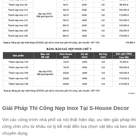
Giải Pháp Thi Công Nẹp Inox Tại S-House Decor
Với các công trình nhà phố và nội thất hiện đại, ưu tiên giải pháp thi
công chỉn chu từ khâu xử lý bề mặt đến lựa chọn vật liệu và keo dán
chuyên dụng.