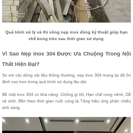
Quá trình xử lý và thi công nẹp inox đúng kỹ thuật giúp hạn
chế bong tróc sau thời gian sử dụng
.
Vì Sao Nẹp Inox 304 Được Ưa Chuộng Trong Nội
Thất Hiện Đại?
So với các dòng vật liệu thông thường, nẹp inox 304 mang lại độ ổn
định cao hơn trong quá trình sử dụng lâu dài.
Bề mặt inox 304 có khả năng: Chống gỉ tốt, Hạn chế cong vênh, Dễ
vệ sinh, Bền theo thời gian cuối cùng là Tăng hiệu ứng phản chiếu
ánh sáng