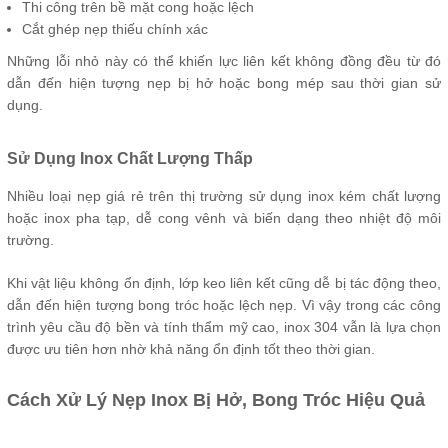
Thi công trên bề mặt cong hoặc lệch
Cắt ghép nẹp thiếu chính xác
Những lỗi nhỏ này có thể khiến lực liên kết không đồng đều từ đó
dẫn đến hiện tượng nẹp bị hở hoặc bong mép sau thời gian sử
dụng.
Sử Dụng Inox Chất Lượng Thấp
Nhiều loại nẹp giá rẻ trên thị trường sử dụng inox kém chất lượng
hoặc inox pha tạp, dễ cong vênh và biến dạng theo nhiệt độ môi
trường.
Khi vật liệu không ổn định, lớp keo liên kết cũng dễ bị tác động theo,
dẫn đến hiện tượng bong tróc hoặc lệch nẹp. Vì vậy trong các công
trình yêu cầu độ bền và tính thẩm mỹ cao, inox 304 vẫn là lựa chọn
được ưu tiên hơn nhờ khả năng ổn định tốt theo thời gian.
Cách Xử Lý Nẹp Inox Bị Hở, Bong Tróc Hiệu Quả