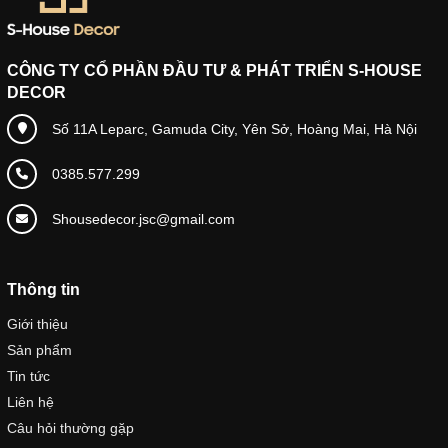
CÔNG TY CỔ PHẦN ĐẦU TƯ & PHÁT TRIỂN S-HOUSE
DECOR
Số 11A Leparc, Gamuda City, Yên Sở, Hoàng Mai, Hà Nội
0385.577.299
Shousedecor.jsc@gmail.com
Thông tin
Giới thiệu
Sản phẩm
Tin tức
Liên hệ
Câu hỏi thường gặp