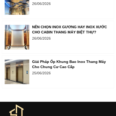
SANG TRỌNG
26/06/2026
NÊN CHỌN INOX GƯƠNG HAY INOX XƯỚC
CHO CABIN THANG MÁY BIỆT THỰ?
26/06/2026
Giải Pháp Ốp Khung Bao Inox Thang Máy
Cho Chung Cư Cao Cấp
25/06/2026