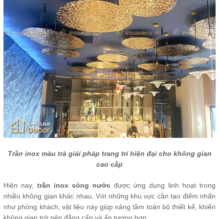
Trần inox màu trà giải pháp trang trí hiện đại cho không gian
cao cấp
Hiện nay,
trần inox sóng nước
được ứng dụng linh hoạt trong
nhiều không gian khác nhau. Với những khu vực cần tạo điểm nhấn
như phòng khách, vật liệu này giúp nâng tầm toàn bộ thiết kế, khiến
không gian trở nên đẳng cấp và ấn tượng hơn.