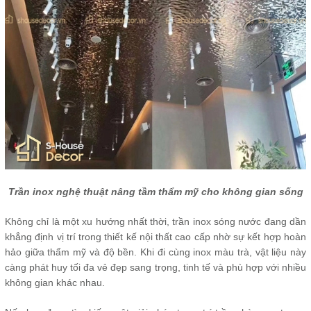
Trần inox nghệ thuật nâng tầm thẩm mỹ cho không gian sống
Không chỉ là một xu hướng nhất thời, trần inox sóng nước đang dần
khẳng định vị trí trong thiết kế nội thất cao cấp nhờ sự kết hợp hoàn
hảo giữa thẩm mỹ và độ bền. Khi đi cùng inox màu trà, vật liệu này
càng phát huy tối đa vẻ đẹp sang trọng, tinh tế và phù hợp với nhiều
không gian khác nhau.