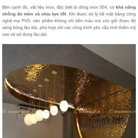
Bên cạnh đó, vật liệu inox, đặc biệt là dòng inox 304, có
khả năng
chống ăn mòn và chịu lực tốt
. Khi được xử lý bề mặt bằng công
nghệ mạ PVD, sản phẩm không chỉ bền màu mà còn giữ được độ
sáng bóng lâu dài, phù hợp với các công trình yêu cầu tính thẩm mỹ
cao và sử dụng lâu dài.