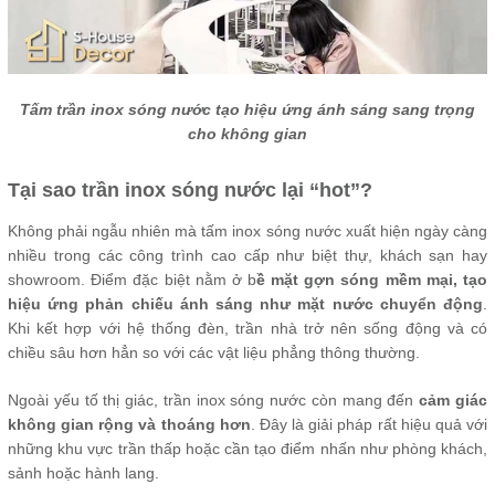
Tấm trần inox sóng nước tạo hiệu ứng ánh sáng sang trọng
cho không gian
Tại sao trần inox sóng nước lại “hot”?
Không phải ngẫu nhiên mà tấm inox sóng nước xuất hiện ngày càng
nhiều trong các công trình cao cấp như biệt thự, khách sạn hay
showroom. Điểm đặc biệt nằm ở b
ề mặt gợn sóng mềm mại, tạo
hiệu ứng phản chiếu ánh sáng như mặt nước chuyển động
.
Khi kết hợp với hệ thống đèn, trần nhà trở nên sống động và có
chiều sâu hơn hẳn so với các vật liệu phẳng thông thường.
Ngoài yếu tố thị giác, trần inox sóng nước còn mang đến
cảm giác
không gian rộng và thoáng hơn
. Đây là giải pháp rất hiệu quả với
những khu vực trần thấp hoặc cần tạo điểm nhấn như phòng khách,
sảnh hoặc hành lang.