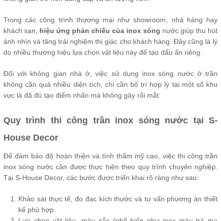
Trong các công trình thương mại như showroom, nhà hàng hay
khách sạn,
hiệu ứng phản chiếu của inox sóng
nước giúp thu hút
ánh nhìn và tăng trải nghiệm thị giác cho khách hàng. Đây cũng là lý
do nhiều thương hiệu lựa chọn vật liệu này để tạo dấu ấn riêng.
Đối với không gian nhà ở, việc sử dụng inox sóng nước ở trần
không cần quá nhiều diện tích, chỉ cần bố trí hợp lý tại một số khu
vực là đã đủ tạo điểm nhấn mà không gây rối mắt.
Quy trình thi công trần inox sóng nước tại S-
House Decor
Để đảm bảo độ hoàn thiện và tính thẩm mỹ cao, việc thi công trần
inox sóng nước cần được thực hiện theo quy trình chuyên nghiệp.
Tại S-House Decor, các bước được triển khai rõ ràng như sau:
Khảo sát thực tế, đo đạc kích thước và tư vấn phương án thiết
kế phù hợp
Lựa chọn vật liệu, màu sắc (phổ biến như inox màu trà mạ