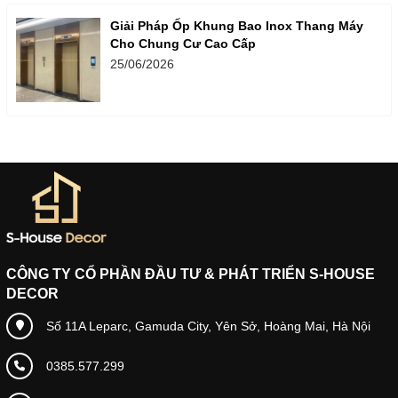
Giải Pháp Ốp Khung Bao Inox Thang Máy
Cho Chung Cư Cao Cấp
25/06/2026
CÔNG TY CỔ PHẦN ĐẦU TƯ & PHÁT TRIỂN S-HOUSE
DECOR
Số 11A Leparc, Gamuda City, Yên Sở, Hoàng Mai, Hà Nội
0385.577.299