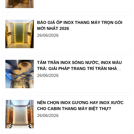
BÁO GIÁ ỐP INOX THANG MÁY TRỌN GÓI
MỚI NHẤT 2026
26/06/2026
TẤM TRẦN INOX SÓNG NƯỚC, INOX MÀU
TRÀ: GIẢI PHÁP TRANG TRÍ TRẦN NHÀ
SANG TRỌNG
26/06/2026
NÊN CHỌN INOX GƯƠNG HAY INOX XƯỚC
CHO CABIN THANG MÁY BIỆT THỰ?
26/06/2026