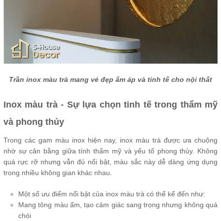
Trần inox màu trà mang vẻ đẹp ấm áp và tinh tế cho nội thất
Inox màu trà - Sự lựa chọn tinh tế trong thẩm mỹ
và phong thủy
Trong các gam màu inox hiện nay, inox màu trà được ưa chuộng
nhờ sự cân bằng giữa tính thẩm mỹ và yếu tố phong thủy. Không
quá rực rỡ nhưng vẫn đủ nổi bật, màu sắc này dễ dàng ứng dụng
trong nhiều không gian khác nhau.
Một số ưu điểm nổi bật của inox màu trà có thể kể đến như:
Mang tông màu ấm, tạo cảm giác sang trọng nhưng không quá
chói