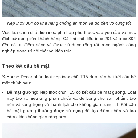
Nẹp inox 304 có khả năng chống ăn mòn và độ bền vô cùng tốt
Việc lựa chọn chất liệu inox phù hợp phụ thuộc vào yêu cầu và mục
đích sử dụng của khách hàng. Cả hai chất liệu inox 201 và inox 304
đều có ưu điểm riêng và được sử dụng rộng rãi trong ngành công
nghiệp trang trí nội thất và kiến trúc.
Theo kết cấu bề mặt
S-House Decor phân loại nẹp inox chữ T15 dựa trên hai kết cấu bề
mặt chính sau:
Bề mặt gương:
Nẹp inox chữ T15 có kết cấu bề mặt gương. Loại
này tạo ra hiệu ứng phản chiếu và độ bóng cho sản phẩm, tạo
nên vẻ sang trọng và thanh lịch cho không gian trang trí. Kết cấu
bề mặt gương thường được sử dụng để tạo điểm nhấn và tạo
cảm giác không gian rộng hơn.