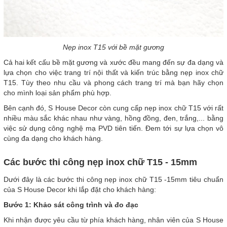
Nẹp inox T15 với bề mặt gương
Cả hai kết cấu bề mặt gương và xước đều mang đến sự đa dạng và
lựa chọn cho việc trang trí nội thất và kiến trúc bằng nẹp inox chữ
T15. Tùy theo nhu cầu và phong cách trang trí mà bạn hãy chọn
cho mình loại sản phẩm phù hợp.
Bên cạnh đó, S House Decor còn cung cấp nẹp inox chữ T15 với rất
nhiều màu sắc khác nhau như vàng, hồng đồng, đen, trắng,... bằng
việc sử dụng công nghệ mạ PVD tiên tiến. Đem tới sự lựa chọn vô
cùng đa dạng cho khách hàng.
Các bước thi công nẹp inox chữ T15 - 15mm
Dưới đây là các bước thi công nẹp inox chữ T15 -15mm tiêu chuẩn
của S House Decor khi lắp đặt cho khách hàng:
Bước 1: Khảo sát công trình và đo đạc
Khi nhận được yêu cầu từ phía khách hàng, nhân viên của S House