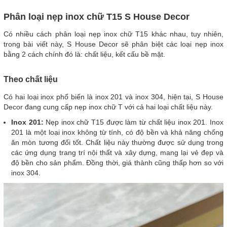
Phân loại nẹp inox chữ T15 S House Decor
Có nhiều cách phân loại nẹp inox chữ T15 khác nhau, tuy nhiên,
trong bài viết này, S House Decor sẽ phân biệt các loại nẹp inox
bằng 2 cách chính đó là: chất liệu, kết cấu bề mặt.
Theo chất liệu
Có hai loại inox phổ biến là inox 201 và inox 304, hiện tại, S House
Decor đang cung cấp nẹp inox chữ T với cả hai loại chất liệu này.
Inox 201:
Nẹp inox chữ T15 được làm từ chất liệu inox 201. Inox
201 là một loại inox không từ tính, có độ bền và khả năng chống
ăn mòn tương đối tốt. Chất liệu này thường được sử dụng trong
các ứng dụng trang trí nội thất và xây dựng, mang lại vẻ đẹp và
độ bền cho sản phẩm. Đồng thời, giá thành cũng thấp hơn so với
inox 304.