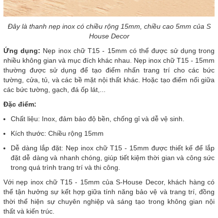
Đây là thanh nẹp inox có chiều rộng 15mm, chiều cao 5mm của S
House Decor
Ứng dụng:
Nẹp inox chữ T15 - 15mm có thể được sử dụng trong
nhiều không gian và mục đích khác nhau. Nẹp inox chữ T15 - 15mm
thường được sử dụng để tạo điểm nhấn trang trí cho các bức
tường, cửa, tủ, và các bề mặt nội thất khác. Hoặc tạo điểm nối giữa
các bức tường, gạch, đá ốp lát,...
Đặc điểm:
Chất liệu: Inox, đảm bảo độ bền, chống gỉ và dễ vệ sinh.
Kích thước: Chiều rộng 15mm
Dễ dàng lắp đặt: Nẹp inox chữ T15 - 15mm được thiết kế để lắp
đặt dễ dàng và nhanh chóng, giúp tiết kiệm thời gian và công sức
trong quá trình trang trí và thi công.
Với nẹp inox chữ T15 - 15mm của S-House Decor, khách hàng có
thể tận hưởng sự kết hợp giữa tính năng bảo vệ và trang trí, đồng
thời thể hiện sự chuyên nghiệp và sáng tạo trong không gian nội
thất và kiến trúc.