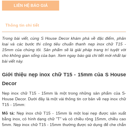
LIÊN HỆ BÁO GIÁ
Thông tin chi tiết
Trong bài viết, cùng S House Decor khám phá về đặc điểm, phân
loại và các bước thi công tiêu chuẩn thanh nẹp inox chữ T15 -
15mm của chúng tôi. Sản phẩm sẽ là giải pháp trang trí tuyệt vời
cho không gian sống của bạn. Xem ngay báo giá chi tiết mới nhất tại
bài viết này.
Giới thiệu nẹp inox chữ T15 - 15mm của S House
Decor
Nẹp inox chữ T15 - 15mm là một trong những sản phẩm của S-
House Decor. Dưới đây là một vài thông tin cơ bản về nẹp inox chữ
T15 - 15mm:
Mô tả:
Nẹp inox chữ T15 - 15mm là một loại nẹp được sản xuất
bằng inox, có hình dạng chữ "T" và có chiều rộng 15mm, chiều cao
5mm. Nẹp inox chữ T15 - 15mm thường được sử dụng để che chắn