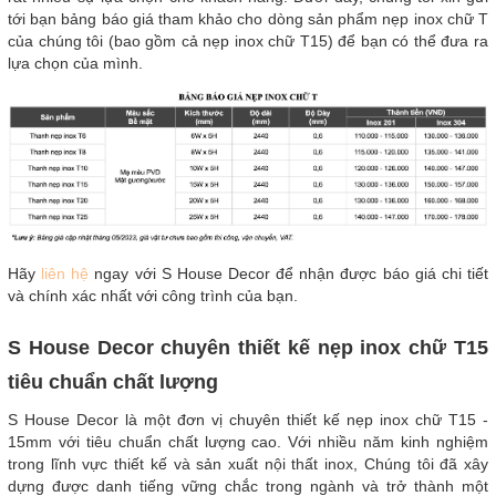
tới bạn bảng báo giá tham khảo cho dòng sản phẩm nẹp inox chữ T
của chúng tôi (bao gồm cả nẹp inox chữ T15) để bạn có thể đưa ra
lựa chọn của mình.
Hãy
liên hệ
ngay với S House Decor để nhận được báo giá chi tiết
và chính xác nhất với công trình của bạn.
S House Decor chuyên thiết kế nẹp inox chữ T15
tiêu chuẩn chất lượng
S House Decor là một đơn vị chuyên thiết kế nẹp inox chữ T15 -
15mm với tiêu chuẩn chất lượng cao. Với nhiều năm kinh nghiệm
trong lĩnh vực thiết kế và sản xuất nội thất inox, Chúng tôi đã xây
dựng được danh tiếng vững chắc trong ngành và trở thành một