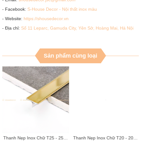
- Facebook:
S-House Decor - Nội thất inox màu
- Website:
https://shousedecor.vn
- Địa chỉ:
Số 11 Leparc, Gamuda City, Yên Sở, Hoàng Mai, Hà Nội
Sản phẩm cùng loại
Thanh Nẹp Inox Chữ T25 - 25MM Gương, Xước, Màu
Thanh Nẹp Inox Chữ T20 - 20MM Gương, Xước, Màu