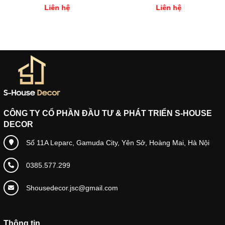
Liên hệ
Liên hệ
CÔNG TY CỔ PHẦN ĐẦU TƯ & PHÁT TRIỂN S-HOUSE
DECOR
Số 11A Leparc, Gamuda City, Yên Sở, Hoàng Mai, Hà Nội
0385.577.299
Shousedecor.jsc@gmail.com
Thông tin