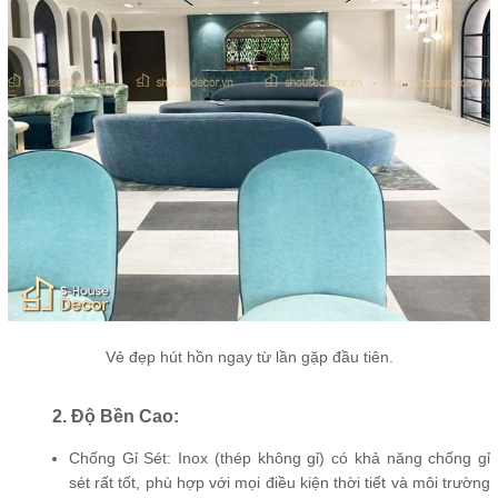
Vẻ đẹp hút hồn ngay từ lần gặp đầu tiên.
2. Độ Bền Cao:
Chống Gỉ Sét: Inox (thép không gỉ) có khả năng chống gỉ
sét rất tốt, phù hợp với mọi điều kiện thời tiết và môi trường