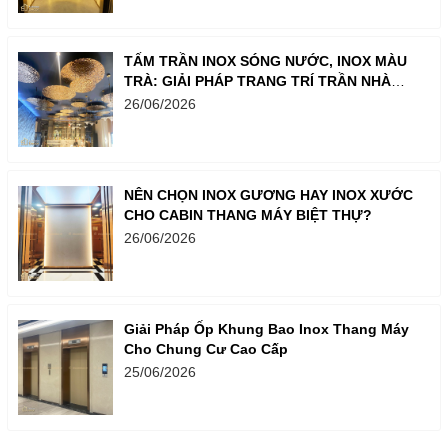
TẤM TRẦN INOX SÓNG NƯỚC, INOX MÀU
TRÀ: GIẢI PHÁP TRANG TRÍ TRẦN NHÀ
SANG TRỌNG
26/06/2026
NÊN CHỌN INOX GƯƠNG HAY INOX XƯỚC
CHO CABIN THANG MÁY BIỆT THỰ?
26/06/2026
Giải Pháp Ốp Khung Bao Inox Thang Máy
Cho Chung Cư Cao Cấp
25/06/2026