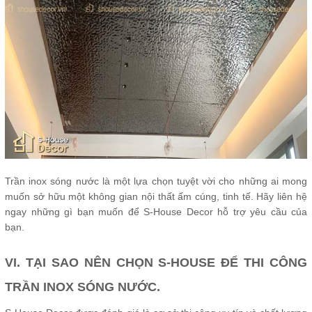
Trần inox sóng nước là một lựa chọn tuyệt vời cho những ai mong
muốn sở hữu một không gian nội thất ấm cúng, tinh tế. Hãy liên hệ
ngay những gì bạn muốn để S-House Decor hỗ trợ yêu cầu của
bạn.
VI. TẠI SAO NÊN CHỌN S-HOUSE ĐỂ THI CÔNG
TRẦN INOX SÓNG NƯỚC.