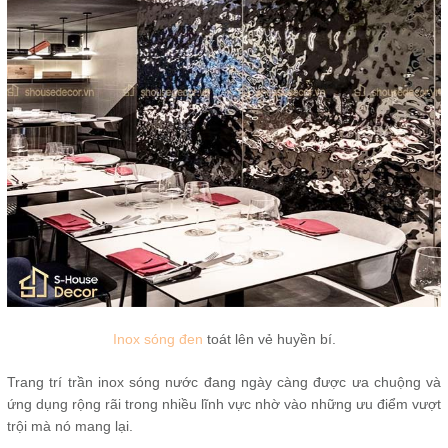
Inox sóng đen
toát lên vẻ huyền bí.
Trang trí trần inox sóng nước đang ngày càng được ưa chuộng và
ứng dụng rộng rãi trong nhiều lĩnh vực nhờ vào những ưu điểm vượt
trội mà nó mang lại.