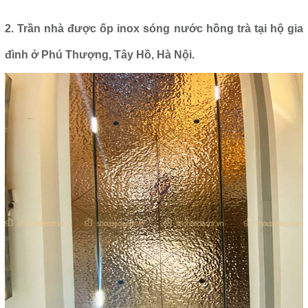
2. Trần nhà được ốp inox sóng nước hồng trà tại hộ gia
đình ở Phú Thượng, Tây Hồ, Hà Nội.