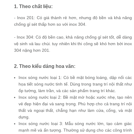
1. Theo chất liệu:
- Inox 201: Có giá thành rẻ hơn, nhưng độ bền và khả năng
chống gỉ sét thấp hơn so với inox 304.
- Inox 304: Có độ bền cao, khả năng chống gỉ sét tốt, dễ dàng
vệ sinh và lau chùi. tuy nhiên khi thi công sẽ khó hơn bởi inox
304 nặng hơn 201.
2. Theo kiểu dáng hoa văn:
Inox sóng nước loại 1: Có bề mặt bóng loáng, dập nổi các
họa tiết sóng nước tinh tế. Dùng trong trang trí nội thất như
ốp tường, làm trần, và các sản phẩm trang trí khác.
Inox sóng nước loại 2: Bề mặt mờ hoặc xước nhẹ, tạo nên
vẻ đẹp hiện đại và sang trọng. Phù hợp cho cả trang trí nội
thất và ngoại thất, chẳng hạn như làm cửa, cổng, và mặt
dựng.
Inox sóng nước loại 3: Mẫu sóng nước lớn, tạo cảm giác
mạnh mẽ và ấn tượng. Thường sử dụng cho các công trình