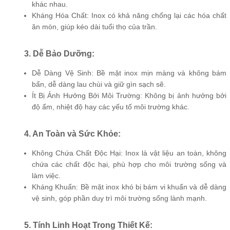
khác nhau.
Kháng Hóa Chất: Inox có khả năng chống lại các hóa chất
ăn mòn, giúp kéo dài tuổi thọ của trần.
3. Dễ Bảo Dưỡng:
Dễ Dàng Vệ Sinh: Bề mặt inox mịn màng và không bám
bẩn, dễ dàng lau chùi và giữ gìn sạch sẽ.
Ít Bị Ảnh Hưởng Bởi Môi Trường: Không bị ảnh hưởng bởi
độ ẩm, nhiệt độ hay các yếu tố môi trường khác.
4. An Toàn và Sức Khỏe:
Không Chứa Chất Độc Hại: Inox là vật liệu an toàn, không
chứa các chất độc hại, phù hợp cho môi trường sống và
làm việc.
Kháng Khuẩn: Bề mặt inox khó bị bám vi khuẩn và dễ dàng
vệ sinh, góp phần duy trì môi trường sống lành mạnh.
5. Tính Linh Hoạt Trong Thiết Kế: