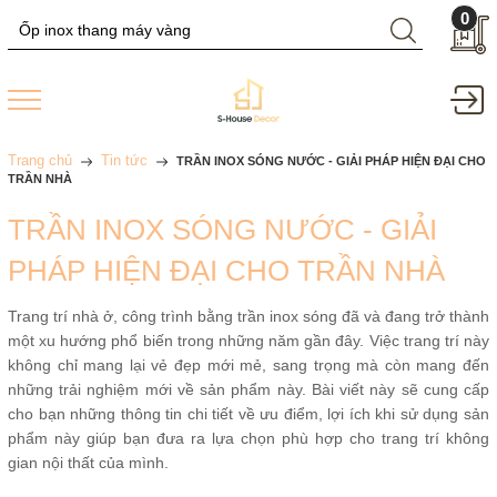
0
Trang chủ
Tin tức
TRẦN INOX SÓNG NƯỚC - GIẢI PHÁP HIỆN ĐẠI CHO
TRẦN NHÀ
TRẦN INOX SÓNG NƯỚC - GIẢI
PHÁP HIỆN ĐẠI CHO TRẦN NHÀ
Trang trí nhà ở, công trình bằng trần inox sóng đã và đang trở thành
một xu hướng phổ biến trong những năm gần đây. Việc trang trí này
không chỉ mang lại vẻ đẹp mới mẻ, sang trọng mà còn mang đến
những trải nghiệm mới về sản phẩm này. Bài viết này sẽ cung cấp
cho bạn những thông tin chi tiết về ưu điểm, lợi ích khi sử dụng sản
phẩm này giúp bạn đưa ra lựa chọn phù hợp cho trang trí không
gian nội thất của mình.