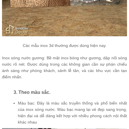
Các mẫu inox 3d thường được dùng hiện nay.
Inox sóng nước gương: Bề mặt inox bóng như gương, dập nổi sóng
nước rõ nét. Được dùng trong các không gian cần sự phản chiếu
ánh sáng như phòng khách, sảnh lễ tân, và các khu vực cần tạo
điểm nhấn.
3. Theo màu sắc.
Màu bạc: Đây là màu sắc truyền thống và phổ biến nhất
của inox sóng nước. Màu bạc mang lại vẻ đẹp sang trọng,
hiện đại và dễ dàng kết hợp với nhiều phong cách nội thất
khác nhau