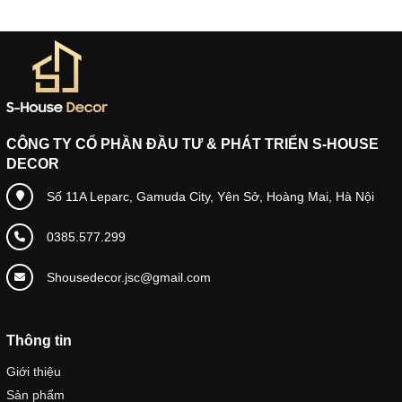
CÔNG TY CỔ PHẦN ĐẦU TƯ & PHÁT TRIỂN S-HOUSE
DECOR
Số 11A Leparc, Gamuda City, Yên Sở, Hoàng Mai, Hà Nội
0385.577.299
Shousedecor.jsc@gmail.com
Thông tin
Giới thiệu
Sản phẩm