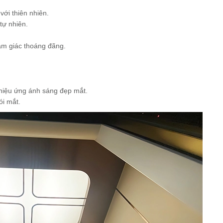
ới thiên nhiên.
tự nhiên.
ảm giác thoáng đãng.
 hiệu ứng ánh sáng đẹp mắt.
ói mắt.