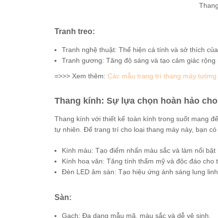
Thang
Tranh treo:
Tranh nghệ thuật: Thể hiện cá tính và sở thích của
Tranh gương: Tăng độ sáng và tạo cảm giác rộng r
=>>> Xem thêm:
Các mẫu trang trí thang máy tường
Thang kính: Sự lựa chọn hoàn hảo cho
Thang kính với thiết kế toàn kính trong suốt mang 
tự nhiên. Để trang trí cho loại thang máy này, bạn có
Kính màu: Tạo điểm nhấn màu sắc và làm nổi bật 
Kính hoa văn: Tăng tính thẩm mỹ và độc đáo cho 
Đèn LED âm sàn: Tạo hiệu ứng ánh sáng lung linh
Sàn:
Gạch: Đa dạng mẫu mã, màu sắc và dễ vệ sinh.