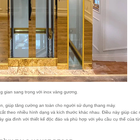
g gian sang trọng với inox vàng gương.
iện, giúp tăng cường an toàn cho người sử dụng thang máy.
 cắt theo nhiều hình dạng và kích thước khác nhau. Điều này giúp các n
áy gia đình với thiết kế độc đáo và phù hợp với yêu cầu cụ thể của t