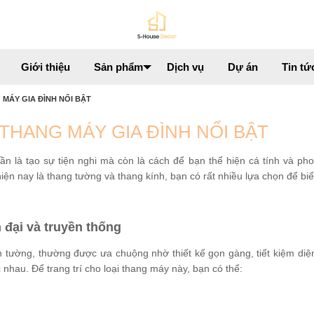
Giới thiệu
Sản phẩm
Dịch vụ
Dự án
Tin tứ
MÁY GIA ĐÌNH NỔI BẬT
THANG MÁY GIA ĐÌNH NỔI BẬT
uần là tạo sự tiện nghi mà còn là cách để bạn thể hiện cá tính và ph
hiện nay là thang tường và thang kính, bạn có rất nhiều lựa chọn để bi
 đại và truyền thống
 tường, thường được ưa chuộng nhờ thiết kế gọn gàng, tiết kiệm diện
nhau. Để trang trí cho loại thang máy này, bạn có thể: