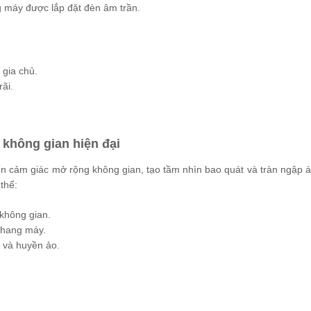
 máy được lắp đặt đèn âm trần.
 gia chủ.
ãi.
 không gian hiện đại
đến cảm giác mở rộng không gian, tạo tầm nhìn bao quát và tràn ngập 
 thể:
không gian.
thang máy.
 và huyền ảo.