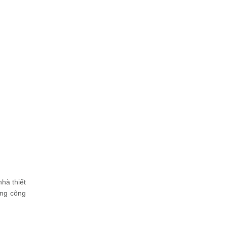
hà thiết
ừng công