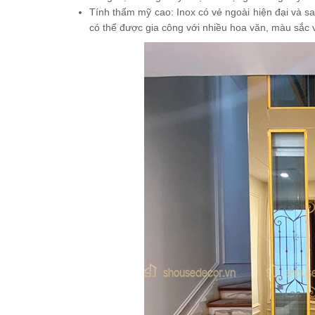
Tính thẩm mỹ cao: Inox có vẻ ngoài hiện đại và s
có thể được gia công với nhiều hoa văn, màu sắc v