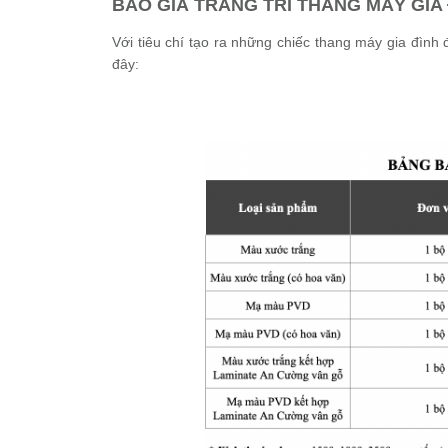
BÁO GIÁ TRANG TRÍ THANG MÁY GIA
Với tiêu chí tạo ra những chiếc thang máy gia đình
đây: