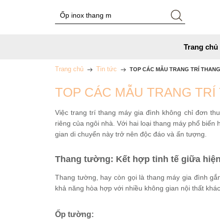
Trang chủ
Trang chủ
Tin tức
TOP CÁC MẪU TRANG TRÍ THANG 
TOP CÁC MẪU TRANG TRÍ 
Việc trang trí thang máy gia đình không chỉ đơn th
riêng của ngôi nhà. Với hai loại thang máy phổ biến 
gian di chuyển này trở nên độc đáo và ấn tượng.
Thang tường: Kết hợp tinh tế giữa hiện
Thang tường, hay còn gọi là thang máy gia đình gắn
khả năng hòa hợp với nhiều không gian nội thất khác 
Ốp tường: