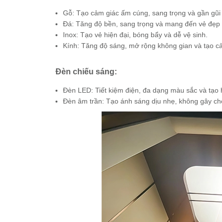
Gỗ: Tạo cảm giác ấm cúng, sang trọng và gần gũi v
Đá: Tăng độ bền, sang trọng và mang đến vẻ đẹp 
Inox: Tạo vẻ hiện đại, bóng bẩy và dễ vệ sinh.
Kính: Tăng độ sáng, mở rộng không gian và tạo c
Đèn chiếu sáng:
Đèn LED: Tiết kiệm điện, đa dạng màu sắc và tạo
Đèn âm trần: Tạo ánh sáng dịu nhẹ, không gây ch