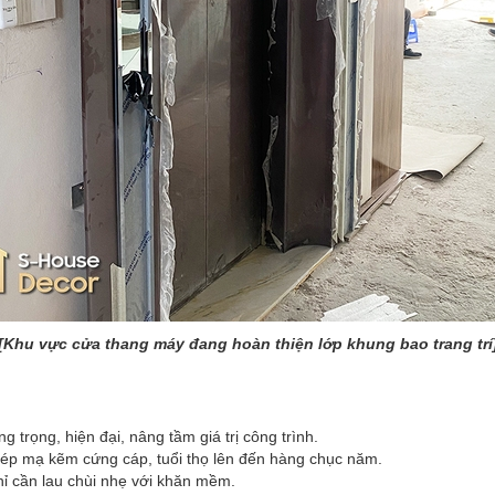
[Khu vực cửa thang máy đang hoàn thiện lớp khung bao trang trí
g
 trọng, hiện đại, nâng tầm giá trị công trình.
hép mạ kẽm cứng cáp, tuổi thọ lên đến hàng chục năm.
ỉ cần lau chùi nhẹ với khăn mềm.