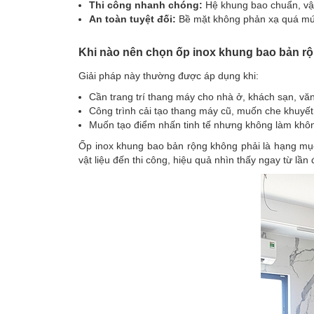
Thi công nhanh chóng:
Hệ khung bao chuẩn, vật 
An toàn tuyệt đối:
Bề mặt không phản xạ quá mức
Khi nào nên chọn ốp inox khung bao bản r
Giải pháp này thường được áp dụng khi:
Cần trang trí thang máy cho nhà ở, khách sạn, v
Công trình cải tạo thang máy cũ, muốn che khuyế
Muốn tạo điểm nhấn tinh tế nhưng không làm khô
Ốp inox khung bao bản rộng không phải là hạng mục 
vật liệu đến thi công, hiệu quả nhìn thấy ngay từ lần