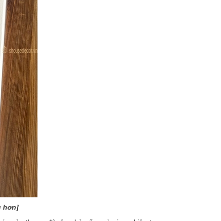
g hơn]