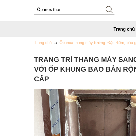
Trang chủ
Trang chủ
Ốp inox thang máy tường: Đặc điểm, báo giá
TRANG TRÍ THANG MÁY SAN
VỚI ỐP KHUNG BAO BẢN RỘ
CẤP