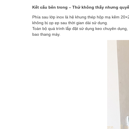
Kết cấu bên trong – Thứ không thấy nhưng quyế
Phía sau lớp inox là hệ khung thép hộp mạ kẽm 20×
không bị ọp ẹp sau thời gian dài sử dụng.
Toàn bộ quá trình lắp đặt sử dụng keo chuyên dụng,
bao thang máy.