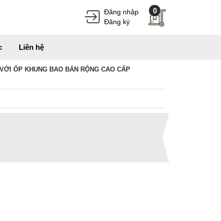
0
Đăng nhập
Đăng ký
c
Liên hệ
VỚI ỐP KHUNG BAO BẢN RỘNG CAO CẤP