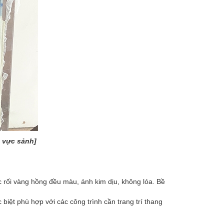
 vực sảnh]
 rối vàng hồng đều màu, ánh kim dịu, không lóa. Bề
biệt phù hợp với các công trình cần trang trí thang