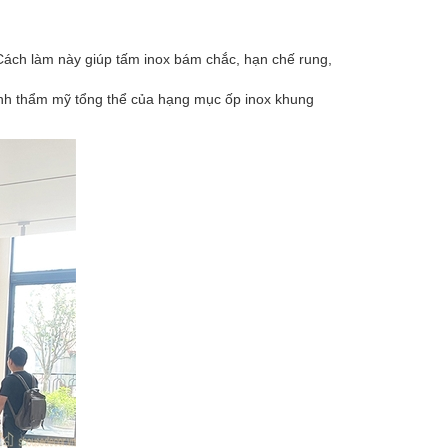
ách làm này giúp tấm inox bám chắc, hạn chế rung,
tính thẩm mỹ tổng thể của hạng mục ốp inox khung