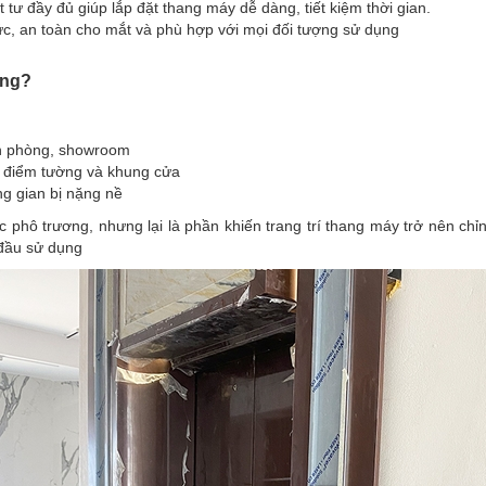
tư đầy đủ giúp lắp đặt thang máy dễ dàng, tiết kiệm thời gian.
, an toàn cho mắt và phù hợp với mọi đối tượng sử dụng
ộng?
ăn phòng, showroom
t điểm tường và khung cửa
ng gian bị nặng nề
phô trương, nhưng lại là phần khiến trang trí thang máy trở nên chỉ
 đầu sử dụng