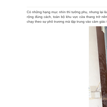
Có những hạng mục nhìn thì tưởng phụ, nhưng lại là
rộng đúng cách, toàn bộ khu vực cửa thang trở nên
chạy theo sự phô trương mà tập trung vào cảm giác ti