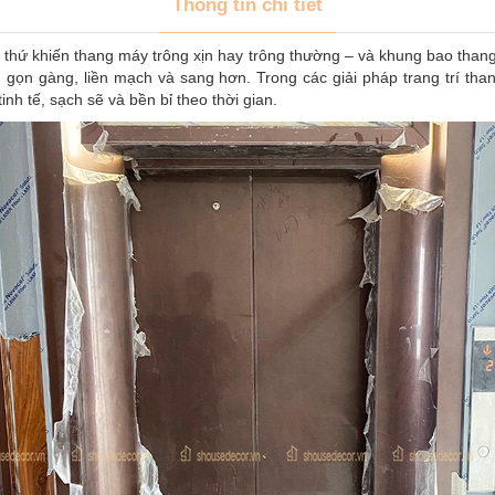
Thông tin chi tiết
 thứ khiến thang máy trông xịn hay trông thường – và khung bao thang
 gọn gàng, liền mạch và sang hơn. Trong các giải pháp trang trí th
nh tế, sạch sẽ và bền bỉ theo thời gian.