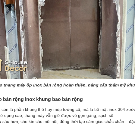
o thang máy ốp inox bản rộng hoàn thiện, nâng cấp thẩm mỹ khu
o bản rộng inox khung bao bản rộng
 còn là phần khung thô hay mép tường cũ, mà là bề mặt inox 304 xước
sử dụng cao, thang máy vẫn giữ được vẻ gọn gàng, sạch sẽ.
sâu hơn, che kín các mối nối, đồng thời tạo cảm giác chắc chắn – đặc 