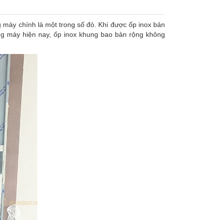
 máy chính là một trong số đó. Khi được ốp inox bản
ang máy hiện nay, ốp inox khung bao bản rộng không