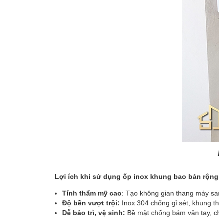
Lợi ích khi sử dụng ốp inox khung bao bản rộn
Tính thẩm mỹ cao
: Tạo không gian thang máy sang
Độ bền vượt trội:
Inox 304 chống gỉ sét, khung t
Dễ bảo trì, vệ sinh:
Bề mặt chống bám vân tay, ch