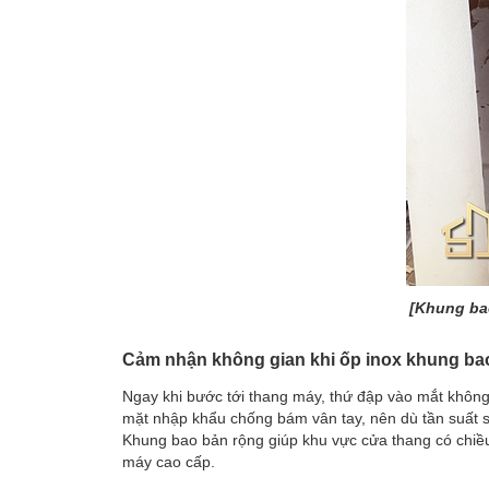
[Khung ba
Cảm nhận không gian khi ốp inox khung ba
Ngay khi bước tới thang máy, thứ đập vào mắt không
mặt nhập khẩu chống bám vân tay, nên dù tần suất 
Khung bao bản rộng giúp khu vực cửa thang có chiều 
máy cao cấp.