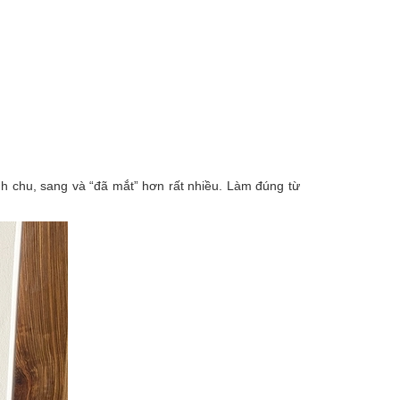
nh chu, sang và “đã mắt” hơn rất nhiều. Làm đúng từ