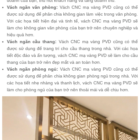
doanh của bạn, thu hút khách hàng và tăng doanh thu.
Vách ngăn văn phòng:
Vách CNC mạ vàng PVD cũng có thể
được sử dụng để phân chia không gian làm việc trong văn phòng.
Với các họa tiết hiện đại và tinh tế, vách CNC mạ vàng PVD sẽ
làm cho không gian văn phòng của bạn trở nên chuyên nghiệp và
hiệu quả hơn.
Vách ngăn cầu thang:
Vách CNC mạ vàng PVD cũng có thể
được sử dụng để trang trí cho cầu thang trong nhà. Với các họa
tiết độc đáo và ấn tượng, vách CNC mạ vàng PVD sẽ làm cho cầu
thang của bạn trở nên đẹp mắt và an toàn hơn.
Vách ngăn phòng ngủ:
Vách CNC mạ vàng PVD cũng có thể
được sử dụng để phân chia không gian phòng ngủ trong nhà. Với
các họa tiết nhẹ nhàng và thanh lịch, vách CNC mạ vàng PVD sẽ
làm cho phòng ngủ của bạn trở nên thoải mái và dễ chịu hơn.