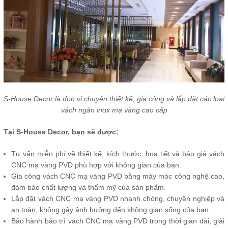
S-House Decor là đơn vị chuyên thiết kế, gia công và lắp đặt các loại
vách ngăn inox mạ vàng cao cấp
Tại S-House Decor, bạn sẽ được:
Tư vấn miễn phí về thiết kế, kích thước, họa tiết và báo giá vách
CNC mạ vàng PVD phù hợp với không gian của bạn.
Gia công vách CNC mạ vàng PVD bằng máy móc công nghệ cao,
đảm bảo chất lượng và thẩm mỹ của sản phẩm.
Lắp đặt vách CNC mạ vàng PVD nhanh chóng, chuyên nghiệp và
an toàn, không gây ảnh hưởng đến không gian sống của bạn.
Bảo hành bảo trì vách CNC mạ vàng PVD trong thời gian dài, giải