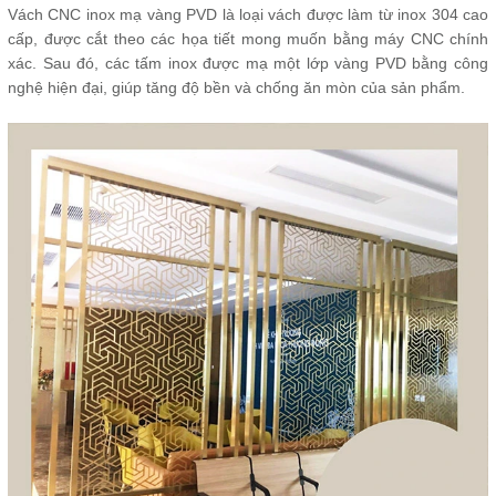
Vách CNC inox mạ vàng PVD là loại vách được làm từ inox 304 cao
cấp, được cắt theo các họa tiết mong muốn bằng máy CNC chính
xác. Sau đó, các tấm inox được mạ một lớp vàng PVD bằng công
nghệ hiện đại, giúp tăng độ bền và chống ăn mòn của sản phẩm.