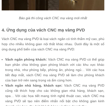
Báo giá thi công vách CNC mạ vàng mới nhất
4. Ứng dụng của vách CNC mạ vàng PVD
Vách CNC mạ vàng PVD là loại vách ngăn có tính thẩm mỹ cao, phù
hợp cho nhiều không gian nội thất khác nhau. Dưới đây là một số
ứng dụng phổ biến của vách CNC mạ vàng PVD:
Vách ngăn phòng khách:
Vách CNC mạ vàng PVD có thể giúp
bạn phân chia không gian phòng khách với các khu vực khác
trong nhà, như phòng bếp, phòng ăn, phòng ngủ… Với các họa
tiết đẹp mắt, vách CNC mạ vàng PVD sẽ làm cho phòng khách
của bạn trở nên sang trọng và ấm cúng hơn.
Vách ngăn nhà hàng, khách sạn:
Vách CNC mạ vàng PVD
cũng rất thích hợp cho các không gian nhà hàng, khách sạn,
spa… Với các họa tiết mang tính nghệ thuật cao, vách CNC mạ
vàng PVD sẽ tạo nên điểm nhấn nổi bật cho không gian kinh