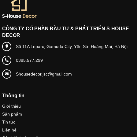
CÔNG TY CỔ PHẦN ĐẦU TƯ & PHÁT TRIỂN S-HOUSE
DECOR
Số 11A Leparc, Gamuda City, Yên Sở, Hoàng Mai, Hà Nội
0385.577.299
Shousedecor.jsc@gmail.com
Thông tin
Giới thiệu
Sản phẩm
Tin tức
Liên hệ