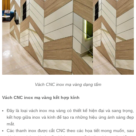
Vách CNC inox mạ vàng dạng tấm
Vách CNC inox mạ vàng kết hợp kính
Đây là loại vách inox mạ vàng có thiết kế hiện đại và sang trọng,
kết hợp giữa inox và kính để tạo ra những hiệu ứng ánh sáng đẹp
mắt.
Các thanh inox được cắt CNC theo các họa tiết mong muốn, sau