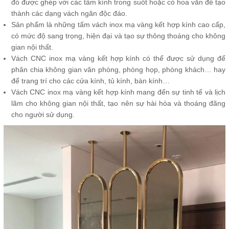
đó được ghép với các tấm kính trong suốt hoặc có hoa văn để tạo
thành các dạng vách ngăn độc đáo.
Sản phẩm là những tấm vách inox mạ vàng kết hợp kính cao cấp,
có mức độ sang trọng, hiện đại và tạo sự thông thoáng cho không
gian nội thất.
Vách CNC inox mạ vàng kết hợp kính có thể được sử dụng để
phân chia không gian văn phòng, phòng họp, phòng khách… hay
để trang trí cho các cửa kính, tủ kính, bàn kính…
Vách CNC inox mạ vàng kết hợp kính mang đến sự tinh tế và lịch
lãm cho không gian nội thất, tạo nên sự hài hòa và thoáng đãng
cho người sử dụng.