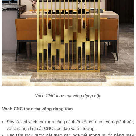
Vách CNC inox mạ vàng dạng hộp
Vách CNC inox mạ vàng dạng tấm
Đây là loại vách inox mạ vàng có thiết kế phức tạp và nghệ thuật,
với các họa tiết cắt CNC độc đáo và ấn tượng.
Các tấm inox được cắt theo các họa tiết mong muốn bằng máy