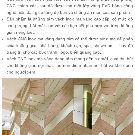
CNC chính xác, sau đó được mạ một lớp vàng PVD bằng công
nghệ hiện đại, giúp tăng độ bền và chống ăn mòn của sản phẩm.
Sản phẩm là những tấm vách inox mạ vàng cao cấp, có mức độ
sang trọng, bắt mắt cao với các họa tiết phù hợp với từng không
gian riêng biệt.
Vách CNC inox mạ vàng dạng tấm có thể được sử dụng để phân
chia không gian nhà hàng, khách sạn, spa, showroom… hay để
trang trí cho các bức tranh, logo, biển quảng cáo…
Vách CNC inox mạ vàng dạng tấm mang đến sự mới lạ và thu hút
cho không gian nội thất, tạo nên điểm nhấn nổi bật và khó quên
cho người xem.