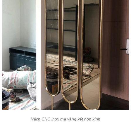
Vách CNC inox mạ vàng kết hợp kính