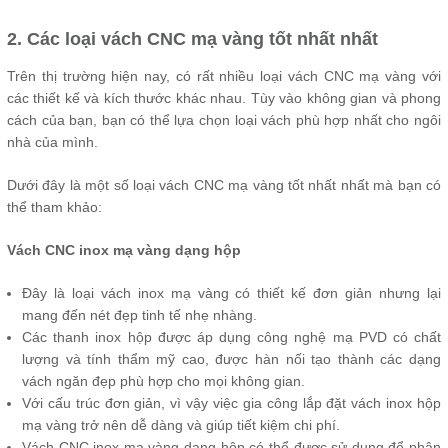
2. Các loại vách CNC mạ vàng tốt nhất nhất
Trên thị trường hiện nay, có rất nhiều loại vách CNC mạ vàng với
các thiết kế và kích thước khác nhau. Tùy vào không gian và phong
cách của bạn, bạn có thể lựa chọn loại vách phù hợp nhất cho ngôi
nhà của mình.
Dưới đây là một số loại vách CNC mạ vàng tốt nhất nhất mà bạn có
thể tham khảo:
Vách CNC inox mạ vàng dạng hộp
Đây là loại vách inox mạ vàng có thiết kế đơn giản nhưng lại
mang đến nét đẹp tinh tế nhẹ nhàng.
Các thanh inox hộp được áp dụng công nghệ mạ PVD có chất
lượng và tính thẩm mỹ cao, được hàn nối tạo thành các dạng
vách ngăn đẹp phù hợp cho mọi không gian.
Với cấu trúc đơn giản, vì vậy việc gia công lắp đặt vách inox hộp
mạ vàng trở nên dễ dàng và giúp tiết kiệm chi phí.
Vách CNC inox mạ vàng dạng hộp có thể được sử dụng để phân