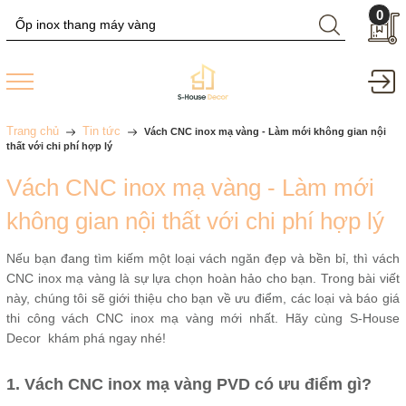
0
Trang chủ
Tin tức
Vách CNC inox mạ vàng - Làm mới không gian nội
thất với chi phí hợp lý
Vách CNC inox mạ vàng - Làm mới
không gian nội thất với chi phí hợp lý
Nếu bạn đang tìm kiếm một loại vách ngăn đẹp và bền bỉ, thì vách
CNC inox mạ vàng là sự lựa chọn hoàn hảo cho bạn. Trong bài viết
này, chúng tôi sẽ giới thiệu cho bạn về ưu điểm, các loại và báo giá
thi công vách CNC inox mạ vàng mới nhất. Hãy cùng S-House
Decor khám phá ngay nhé!
1. Vách CNC inox mạ vàng PVD có ưu điểm gì?