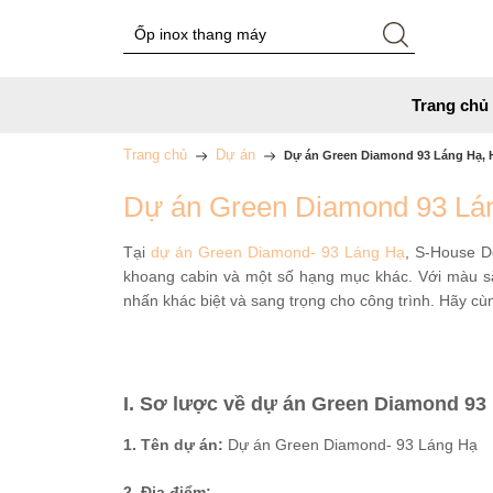
Trang chủ
Trang chủ
Dự án
Dự án Green Diamond 93 Láng Hạ, H
Dự án Green Diamond 93 Lán
Tại
dự án Green Diamond- 93 Láng Hạ
, S-House D
khoang cabin và một số hạng mục khác. Với màu sắc
nhấn khác biệt và sang trọng cho công trình. Hãy cùn
I. Sơ lược về dự án Green Diamond 93
1. Tên dự án:
Dự án Green Diamond- 93 Láng Hạ
2. Địa điểm: