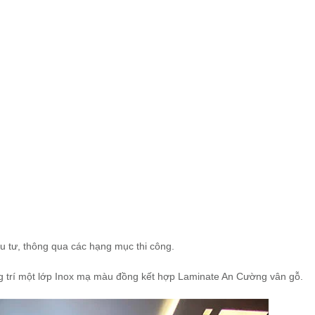
u tư, thông qua các hạng mục thi công.
g trí một lớp Inox mạ màu đồng kết hợp Laminate An Cường vân gỗ.