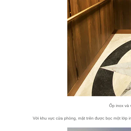
Ốp inox và 
Với khu vực cửa phòng, mặt trên được bọc một lớp i