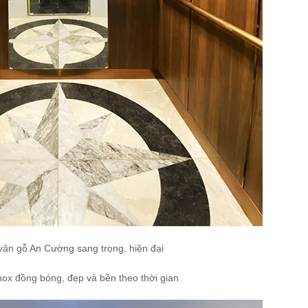
vân gỗ An Cường sang trọng, hiện đại
nox đồng bóng, đẹp và bền theo thời gian