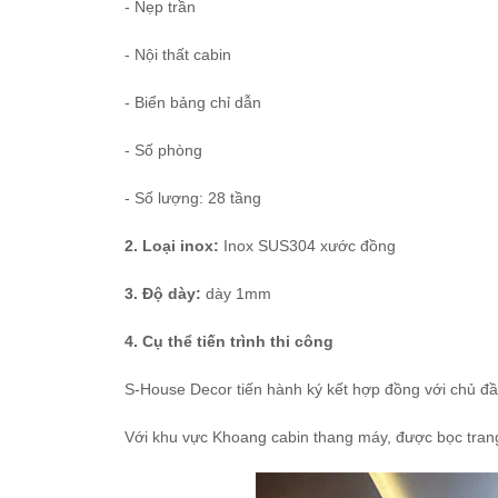
- Nẹp trần
- Nội thất cabin
- Biển bảng chỉ dẫn
- Số phòng
- Số lượng: 28 tầng
2. Loại inox:
Inox SUS304 xước đồng
3. Độ dày:
dày 1mm
4. Cụ thể tiến trình thi công
S-House Decor tiến hành ký kết hợp đồng với chủ đầ
Với khu vực Khoang cabin thang máy, được bọc tran