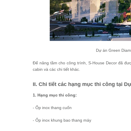
Dự án Green Diamo
Để nâng tầm cho công trình, S-House Decor đã được
cabin và các chi tiết khác.
II. Chi tiết các hạng mục thi công tại 
1. Hạng mục thi công:
- Ốp inox thang cuốn
- Ốp inox khung bao thang máy