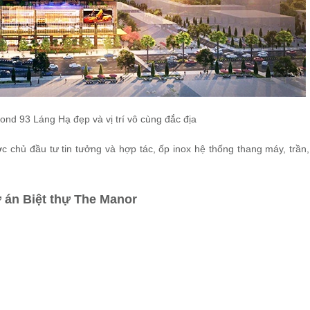
nd 93 Láng Hạ đẹp và vị trí vô cùng đắc địa
 chủ đầu tư tin tưởng và hợp tác, ốp inox hệ thống thang máy, trần
Dự án Biệt thự The Manor