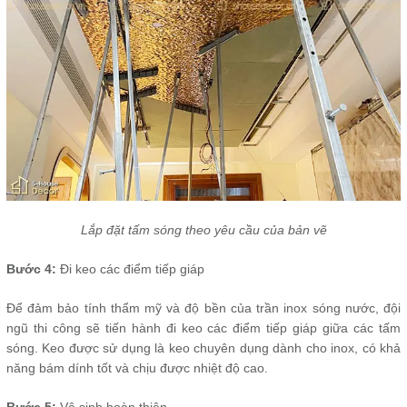
Lắp đặt tấm sóng theo yêu cầu của bản vẽ
Bước 4:
Đi keo các điểm tiếp giáp
Để đảm bảo tính thẩm mỹ và độ bền của trần inox sóng nước, đội
ngũ thi công sẽ tiến hành đi keo các điểm tiếp giáp giữa các tấm
sóng. Keo được sử dụng là keo chuyên dụng dành cho inox, có khả
năng bám dính tốt và chịu được nhiệt độ cao.