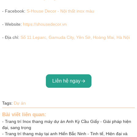
- Facebook:
S-House Decor - Nội thất inox màu
- Website:
https://shousedecor.vn
- Địa chỉ:
Số 11 Leparc, Gamuda City, Yên Sở, Hoàng Mai, Hà Nội
Liên hệ ngay
Tags:
Dự án
Bài viết liên quan:
-
Trang trí Inox thang máy dự án Anh Kỳ Cầu Giấy - Giải pháp hiện
đại, sang trọng
-
Trang trí thang máy tại anh Hiển Bắc Ninh - Tinh tế, Hiện đại và