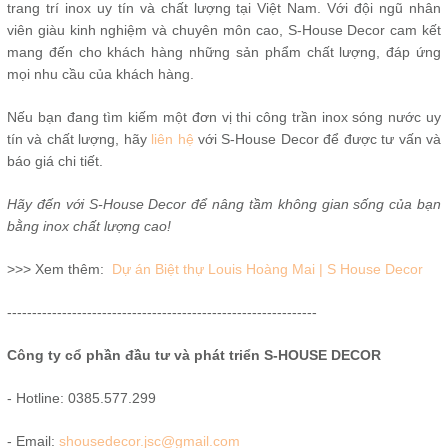
trang trí inox uy tín và chất lượng tại Việt Nam. Với đội ngũ nhân
viên giàu kinh nghiệm và chuyên môn cao, S-House Decor cam kết
mang đến cho khách hàng những sản phẩm chất lượng, đáp ứng
mọi nhu cầu của khách hàng.
Nếu bạn đang tìm kiếm một đơn vị thi công trần inox sóng nước uy
tín và chất lượng, hãy
liên hệ
với S-House Decor để được tư vấn và
báo giá chi tiết.
Hãy đến với S-House Decor để nâng tầm không gian sống của bạn
bằng inox chất lượng cao!
>>> Xem thêm:
Dự án Biệt thự Louis Hoàng Mai | S House Decor
--------------------------------------------------------------
Công ty cổ phần đầu tư và phát triển S-HOUSE DECOR
- Hotline: 0385.577.299
- Email:
shousedecor.jsc@gmail.com