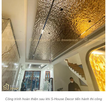
Công trình hoàn thiện sau khi S-House Decor tiến hành thi công