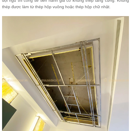
đội ngũ thi công sẽ tiến hành gia cố khung thép tăng cứng. Khung
thép được làm từ thép hộp vuông hoặc thép hộp chữ nhật.