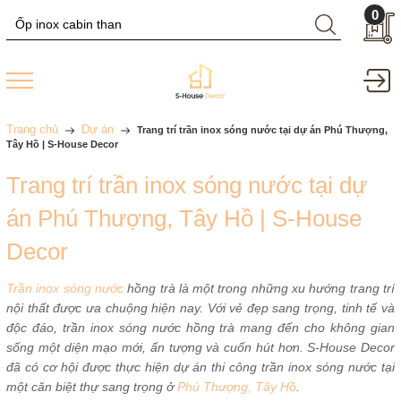
0
Trang chủ
Dự án
Trang trí trần inox sóng nước tại dự án Phú Thượng,
Tây Hồ | S-House Decor
Trang trí trần inox sóng nước tại dự
án Phú Thượng, Tây Hồ | S-House
Decor
Trần inox sóng nước
hồng trà là một trong những xu hướng trang trí
nội thất được ưa chuộng hiện nay. Với vẻ đẹp sang trọng, tinh tế và
độc đáo, trần inox sóng nước hồng trà mang đến cho không gian
sống một diện mạo mới, ấn tượng và cuốn hút hơn. S-House Decor
đã có cơ hội được thực hiện dự án thi công trần inox sóng nước tại
một căn biệt thự sang trọng ở
Phú Thượng, Tây Hồ
.