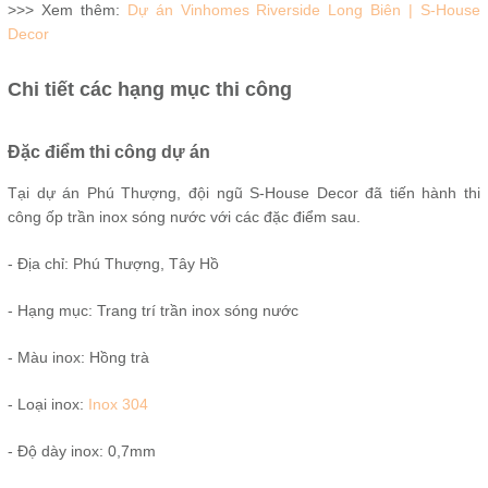
>>> Xem thêm:
Dự án Vinhomes Riverside Long Biên | S-House
Decor
Chi tiết các hạng mục thi công
Đặc điểm thi công dự án
Tại dự án Phú Thượng, đội ngũ S-House Decor đã tiến hành thi
công ốp trần inox sóng nước với các đặc điểm sau.
- Địa chỉ: Phú Thượng, Tây Hồ
- Hạng mục: Trang trí trần inox sóng nước
- Màu inox: Hồng trà
- Loại inox:
Inox 304
- Độ dày inox: 0,7mm