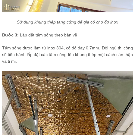
Sử dụng khung thép tăng cứng để gia cố cho ốp inox
Bước 3:
Lắp đặt tấm sóng theo bản vẽ
Tấm sóng được làm từ inox 304, có độ dày 0,7mm. Đội ngũ thi công
sẽ tiến hành lắp đặt các tấm sóng lên khung thép một cách cẩn thận
và tỉ mỉ.