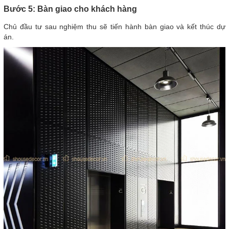
Bước 5: Bàn giao cho khách hàng
Chủ đầu tư sau nghiệm thu sẽ tiến hành bàn giao và kết thúc dự
án.