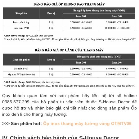
Quý khách quan tâm với sản phẩm hãy liên hệ tới số hotline
0385.577.299
của bộ phận tư vấn viên thuộc S-House Decor để
được hỗ trợ và nhận báo giá chi tiết nhất cho dòng sản phẩm Ốp
inox đen lì cho thang máy tường.
>>> Sản phẩm hot:
Ốp inox thang máy tường vàng OTMTV06
IV. Chính sách bảo hành của S-House Decor