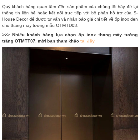
Quý khách hàng quan tâm đến sản phẩm của chúng tôi hãy để lại
thông tin liên hệ hoặc kết nối trực tiếp với bộ phận hỗ trợ của S-
House Decor để được tư vấn và nhận báo giá chi tiết về ốp inox đen
cho thang máy tường mẫu OTMTD03.
>>> Nhiều khách hàng lựa chọn ốp inox thang máy tường
trắng OTMTT07, mời bạn tham khảo
tại đây