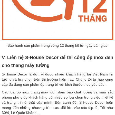
Bảo hành sản phẩm trong vòng 12 tháng kể từ ngày bàn giao
V. Liên hệ S-House Decor để thi công ốp inox đen
cho thang máy tường
S-House Decor là đơn vị được nhiều khách hàng tại Việt Nam tin
tưởng và lựa chọn trên thị trường hiện nay. Chúng tôi tự hào cung
cấp đa dạng sản phẩm ốp trang trí với kích thước theo yêu cầu.
Các loại ốp inox thang máy luôn đảm bảo chất lượng và màu sắc
phong phú giúp khách hàng có nhiều sự lựa chọn trong việc thiết kế
và trang trí nội thất của mình. Bên cạnh đó, S-House Decor luôn
mang đến những chương trình ưu đãi lớn vào các dịp lễ, Tết như
30/4, Lễ Quốc Khánh,...