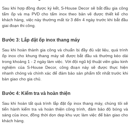
Sau khi hợp đồng được ký kết, S-House Decor sẽ bắt đầu gia công
tấm ốp và mạ PVD cho tấm inox theo bản vẽ được thiết kế cho
khách hàng, việc này thường mất từ 3 đến 4 ngày trước khi bắt đầu
giai đoạn thi công.
Bước 3: Lắp đặt ốp inox thang máy
Sau khi hoàn thành gia công và chuẩn bị đầy đủ vật liệu, quá trình
ốp inox cho khung thang máy sẽ được bắt đầu và thường kéo dài
trong khoảng 1 - 2 ngày làm việc. Với đội ngũ kỹ thuật viên giàu kinh
nghiệm của S-House Decor, công đoạn này sẽ được thực hiện
nhanh chóng và chính xác để đảm bảo sản phẩm tốt nhất trước khi
bàn giao cho gia chủ.
Bước 4: Kiểm tra và hoàn thiện
Sau khi hoàn tất quá trình lắp đặt ốp inox thang máy, chúng tôi sẽ
tiến hành kiểm tra và hoàn thiện công trình, đảm bảo độ bóng và
sáng của inox, đồng thời dọn dẹp khu vực làm việc để bàn giao cho
khách hàng.