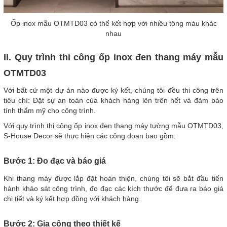
Ốp inox mẫu OTMTD03 có thể kết hợp với nhiều tông màu khác
nhau
II. Quy trình thi công ốp inox đen thang máy mẫu
OTMTD03
Với bất cứ một dự án nào được ký kết, chúng tôi đều thi công trên
tiêu chí: Đặt sự an toàn của khách hàng lên trên hết và đảm bảo
tính thẩm mỹ cho công trình.
Với quy trình thi công ốp inox đen thang máy tường mẫu OTMTD03,
S-House Decor sẽ thực hiện các công đoạn bao gồm:
Bước 1: Đo đạc và báo giá
Khi thang máy được lắp đặt hoàn thiện, chúng tôi sẽ bắt đầu tiến
hành khảo sát công trình, đo đạc các kích thước để đưa ra báo giá
chi tiết và ký kết hợp đồng với khách hàng.
Bước 2: Gia công theo thiết kế