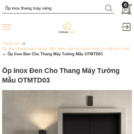
0
Trang chủ
Ốp inox thang máy tường: Đặc điểm, báo giá hoàn thiện chi tiết mới nhất
Ốp Inox Đen Cho Thang Máy Tường Mẫu OTMTD03
Ốp Inox Đen Cho Thang Máy Tường
Mẫu OTMTD03