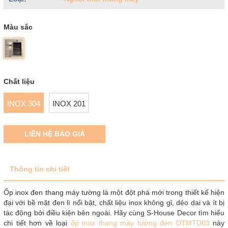
Màu sắc
Chất liệu
INOX 304
INOX 201
LIÊN HỆ BÁO GIÁ
Thông tin chi tiết
Ốp inox đen thang máy tường là một đột phá mới trong thiết kế hiện
đại với bề mặt đen lì nổi bật, chất liệu inox không gỉ, dẻo dai và ít bị
tác động bởi điều kiện bên ngoài. Hãy cùng S-House Decor tìm hiểu
chi tiết hơn về loại
ốp inox thang máy tường đen OTMTD03
này