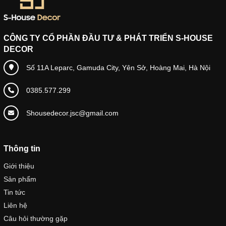
CÔNG TY CỔ PHẦN ĐẦU TƯ & PHÁT TRIỂN S-HOUSE
DECOR
Số 11A Leparc, Gamuda City, Yên Sở, Hoàng Mai, Hà Nội
0385.577.299
Shousedecor.jsc@gmail.com
Thông tin
Giới thiệu
Sản phẩm
Tin tức
Liên hệ
Câu hỏi thường gặp