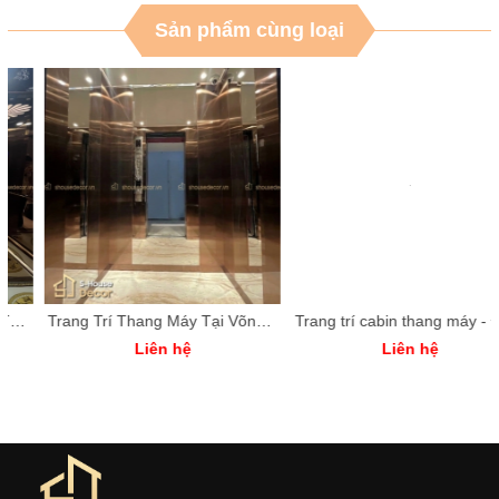
Sản phẩm cùng loại
Trang Trí Thang Máy Tại Võng Thị - Decor Cabin Sang Trọng Với Inox Xước Đồng 304
Trang trí cabin thang máy - Điểm nhấn hiện đại cho không gian chung cư
Liên hệ
Liên hệ