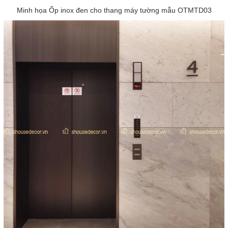
Minh họa Ốp inox đen cho thang máy tường mẫu OTMTD03