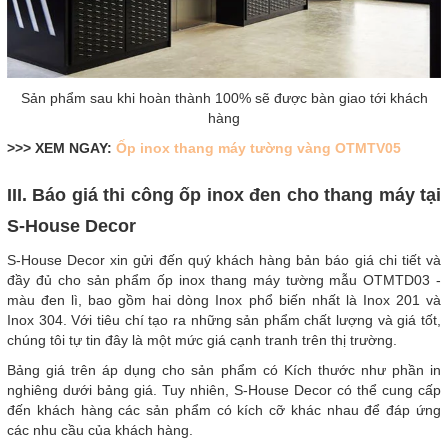
Sản phẩm sau khi hoàn thành 100% sẽ được bàn giao tới khách
hàng
>>> XEM NGAY:
Ốp inox thang máy tường vàng OTMTV05
III. Báo giá thi công ốp inox đen cho thang máy tại
S-House Decor
S-House Decor xin gửi đến quý khách hàng bản báo giá chi tiết và
đầy đủ cho sản phẩm ốp inox thang máy tường mẫu OTMTD03 -
màu đen lì, bao gồm hai dòng Inox phổ biến nhất là Inox 201 và
Inox 304. Với tiêu chí tạo ra những sản phẩm chất lượng và giá tốt,
chúng tôi tự tin đây là một mức giá cạnh tranh trên thị trường.
Bảng giá trên áp dụng cho sản phẩm có Kích thước như phần in
nghiêng dưới bảng giá. Tuy nhiên, S-House Decor có thể cung cấp
đến khách hàng các sản phẩm có kích cỡ khác nhau để đáp ứng
các nhu cầu của khách hàng.