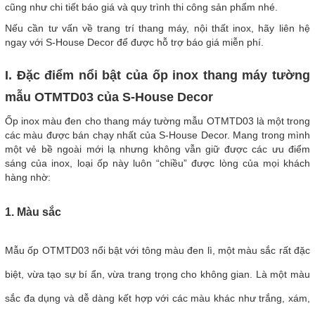
cũng như chi tiết báo giá và quy trình thi công sản phẩm nhé.
Nếu cần tư vấn về trang trí thang máy, nội thất inox, hãy liên hệ
ngay với S-House Decor để được hỗ trợ báo giá miễn phí.
I. Đặc điểm nổi bật của ốp inox thang máy tường
mẫu OTMTD03 của S-House Decor
Ốp inox màu đen cho thang máy tường mẫu OTMTD03 là một trong
các màu được bán chạy nhất của S-House Decor. Mang trong mình
một vẻ bề ngoài mới lạ nhưng không vẫn giữ được các ưu điểm
sáng của inox, loại ốp này luôn “chiều” được lòng của mọi khách
hàng nhờ:
1. Màu sắc
Mẫu ốp OTMTD03 nổi bật với tông màu đen lì, một màu sắc rất đặc
biệt, vừa tạo sự bí ẩn, vừa trang trọng cho không gian. Là một màu
sắc đa dụng và dễ dàng kết hợp với các màu khác như trắng, xám,