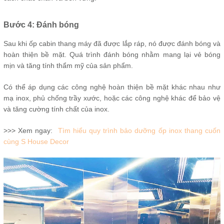
Bước 4: Đánh bóng
Sau khi ốp cabin thang máy đã được lắp ráp, nó được đánh bóng và
hoàn thiện bề mặt. Quá trình đánh bóng nhằm mang lại vẻ bóng
mịn và tăng tính thẩm mỹ của sản phẩm.
Có thể áp dụng các công nghệ hoàn thiện bề mặt khác nhau như
mạ inox, phủ chống trầy xước, hoặc các công nghệ khác để bảo vệ
và tăng cường tính chất của inox.
>>> Xem ngay:
Tìm hiểu quy trình bảo dưỡng ốp inox thang cuốn
cùng S House Decor