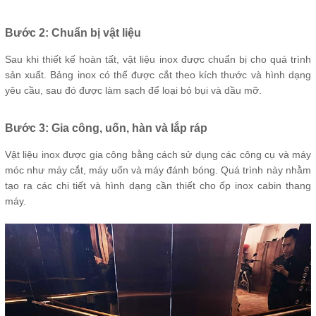
Bước 2: Chuẩn bị vật liệu
Sau khi thiết kế hoàn tất, vật liệu inox được chuẩn bị cho quá trình
sản xuất. Bảng inox có thể được cắt theo kích thước và hình dạng
yêu cầu, sau đó được làm sạch để loại bỏ bụi và dầu mỡ.
Bước 3: Gia công, uốn, hàn và lắp ráp
Vật liệu inox được gia công bằng cách sử dụng các công cụ và máy
móc như máy cắt, máy uốn và máy đánh bóng. Quá trình này nhằm
tạo ra các chi tiết và hình dạng cần thiết cho ốp inox cabin thang
máy.