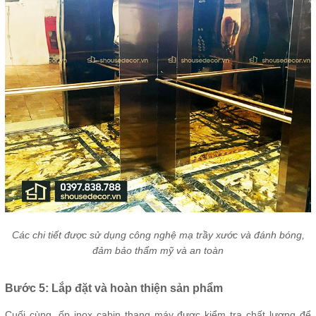
Các chi tiết được sử dụng công nghệ mạ trầy xước và đánh bóng,
đảm bảo thẩm mỹ và an toàn
Bước 5: Lắp đặt và hoàn thiện sản phẩm
Cuối cùng, ốp inox cabin thang máy được kiểm tra chất lượng để