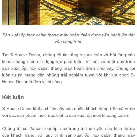
Sản xuất ốp inox cabin thang máy hoàn thiện được tiến hành lắp đặt
vào công trình
Tại S-House Decor, chúng tôi tin rằng sự an toàn và hài lòng của
khách hàng chính là động lực phát triển. Vì thế, với một quy trình
sản xuất ốp inox cabin thang máy hoàn thiện như vậy, chúng tôi
luôn tự tin mang đến những trải nghiệm tuyệt vời khi lựa chọn S-
House Decor là đơn vị thi công.
Kết luận
S-House Decor là địa chỉ tin cậy của nhiều khách hàng trên cả nước
với các sản phẩm inox, đặc biệt là sản xuất ốp inox khoang cabin.
Chúng tôi có đủ các loại ốp inox trang trí theo yêu cầu kích thước
của khách hàng, với quy trình sản xuất ốp inox cabin thang máy