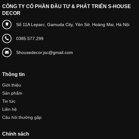
CÔNG TY CỔ PHẦN ĐẦU TƯ & PHÁT TRIỂN S-HOUSE
DECOR
Số 11A Leparc, Gamuda City, Yên Sở, Hoàng Mai, Hà Nội
0385.577.299
Shousedecor.jsc@gmail.com
Thông tin
Giới thiệu
Sản phẩm
Tin tức
Liên hệ
Câu hỏi thường gặp
Chính sách