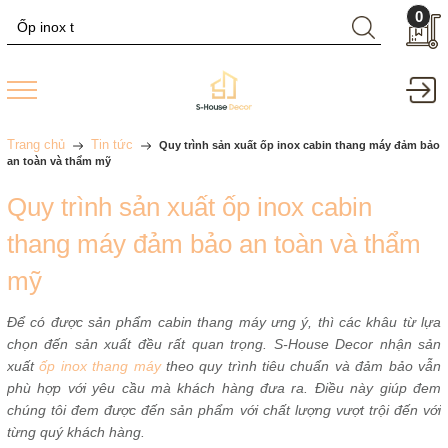
0
Trang chủ
Tin tức
Quy trình sản xuất ốp inox cabin thang máy đảm bảo
an toàn và thẩm mỹ
Quy trình sản xuất ốp inox cabin
thang máy đảm bảo an toàn và thẩm
mỹ
Để có được sản phẩm cabin thang máy ưng ý, thì các khâu từ lựa
chọn đến sản xuất đều rất quan trọng. S-House Decor nhận sản
xuất
ốp inox thang máy
theo quy trình tiêu chuẩn và đảm bảo vẫn
phù hợp với yêu cầu mà khách hàng đưa ra. Điều này giúp đem
chúng tôi đem được đến sản phẩm với chất lượng vượt trội đến với
từng quý khách hàng.