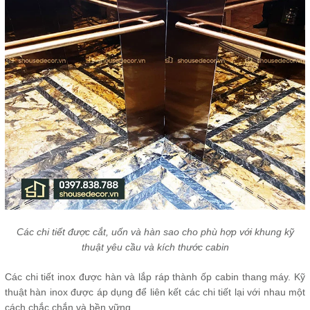
Các chi tiết được cắt, uốn và hàn sao cho phù hợp với khung kỹ
thuật yêu cầu và kích thước cabin
Các chi tiết inox được hàn và lắp ráp thành ốp cabin thang máy. Kỹ
thuật hàn inox được áp dụng để liên kết các chi tiết lại với nhau một
cách chắc chắn và bền vững.