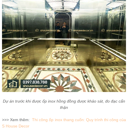
Dự án trước khi được ốp inox hồng đồng được khảo sát, đo đạc cẩn
thận
>>> Xem thêm:
Thi công ốp inox thang cuốn: Quy trình thi công của
S House Decor