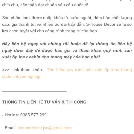
chỉn chu, cẩn thận đạt chuẩn yêu cầu quốc tế.
Sản phẩm inox được nhập khẩu từ nước ngoài, đảm bảo chất lượng
cao, giá thành tốt và nhiều ưu đãi hấp dẫn. S-House Decor sẽ là sự
lựa chọn tuyệt vời cho công trình trang trí của bạn.
Hãy liên hệ ngay với chúng tôi hoặc để lại thông tin liên hệ
ngay dưới đây để được báo giá và tham khảo quy trình sản
xuất ốp inox cabin cho thang máy của bạn nhé!
>>> Link tham khảo:
Tìm hiểu quy trình sản xuất ốp inox thang
cuốn chuyên nghiệp
___________________________
THÔNG TIN LIÊN HỆ TƯ VẤN & THI CÔNG
- Hotline: 0385.577.299
- Email:
shousedecor.jsc@gmail.com