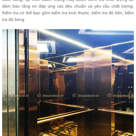
đảm bảo rằng nó đáp ứng các tiêu chuẩn và yêu cầu chất lượng.
Kiểm tra có thể bao gồm kiểm tra kích thước, kiểm tra độ bền, kiểm
tra độ bóng.