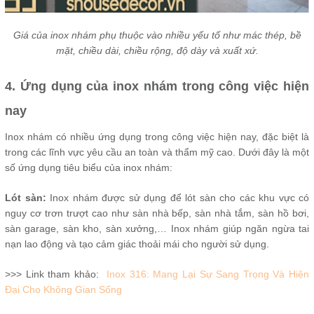
Giá của inox nhám phụ thuộc vào nhiều yếu tố như mác thép, bề
mặt, chiều dài, chiều rộng, độ dày và xuất xứ.
4. Ứng dụng của inox nhám trong công việc hiện
nay
Inox nhám có nhiều ứng dụng trong công việc hiện nay, đặc biệt là
trong các lĩnh vực yêu cầu an toàn và thẩm mỹ cao. Dưới đây là một
số ứng dụng tiêu biểu của inox nhám:
Lót sàn:
Inox nhám được sử dụng để lót sàn cho các khu vực có
nguy cơ trơn trượt cao như sàn nhà bếp, sàn nhà tắm, sàn hồ bơi,
sàn garage, sàn kho, sàn xưởng,… Inox nhám giúp ngăn ngừa tai
nạn lao động và tạo cảm giác thoải mái cho người sử dụng.
>>> Link tham khảo:
Inox 316: Mang Lại Sự Sang Trọng Và Hiện
Đại Cho Không Gian Sống