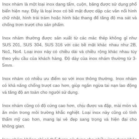
Inox nhám là một loại inox dạng tấm, cuộn, băng được sử dụng phổ
biến hiện nay. Đây là loại inox có bề mặt được dập các vân nổi hình
chữ nhật, hình trái trám hoặc hình bậc thang để tăng độ ma sát và
chống trơn trượt cho sản phẩm.
Inox nhám thường được sản xuất từ các mác thép không gỉ như
SUS 201, SUS 304, SUS 316 với các bề mặt khác nhau như 2B,
No1, No4. Loại inox này có chiều dài và chiều rộng khác nhau tùy
theo yêu cầu của khách hàng. Độ dày của inox nhám thường từ 3-
5mm.
Inox nhám có nhiều ưu điểm so với inox thông thường. Inox nhám
có khả năng chống trượt cao hơn, giúp ngăn ngừa tai nạn lao động
và tăng độ an toàn cho người sử dụng.
Inox nhám cũng có độ cứng cao hơn, chịu được va đập, mài mòn và
ăn mòn trong môi trường khắc nghiệt. Loại inox này cũng có tính
thẩm mỹ cao hơn, mang lại vẻ đẹp sang trọng và hiện đại cho
không gian.