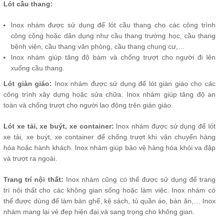
Lót cầu thang:
Inox nhám được sử dụng để lót cầu thang cho các công trình
công cộng hoặc dân dụng như cầu thang trường học, cầu thang
bệnh viện, cầu thang văn phòng, cầu thang chung cư,…
Inox nhám giúp tăng độ bám và chống trượt cho người đi lên
xuống cầu thang.
Lót giàn giáo:
Inox nhám được sử dụng để lót giàn giáo cho các
công trình xây dựng hoặc sửa chữa. Inox nhám giúp tăng độ an
toàn và chống trượt cho người lao động trên giàn giáo.
Lót xe tải, xe buýt, xe container:
Inox nhám được sử dụng để lót
xe tải, xe buýt, xe container để chống trượt khi vận chuyển hàng
hóa hoặc hành khách. Inox nhám giúp bảo vệ hàng hóa khỏi va đập
và trượt ra ngoài.
Trang trí nội thất:
Inox nhám cũng có thể được sử dụng để trang
trí nội thất cho các không gian sống hoặc làm việc. Inox nhám có
thể được dùng để làm bàn ghế, kệ sách, tủ quần áo, bàn ăn,… Inox
nhám mang lại vẻ đẹp hiện đại và sang trọng cho không gian.