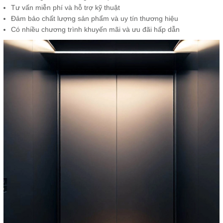
Tư vấn miễn phí và hỗ trợ kỹ thuật
Đảm bảo chất lượng sản phẩm và uy tín thương hiệu
Có nhiều chương trình khuyến mãi và ưu đãi hấp dẫn