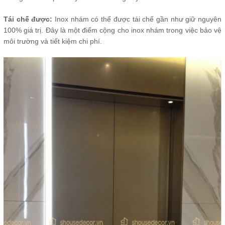
Tái chế được:
Inox nhám có thể được tái chế gần như giữ nguyên
100% giá trị. Đây là một điểm cộng cho inox nhám trong việc bảo vệ
môi trường và tiết kiệm chi phí.