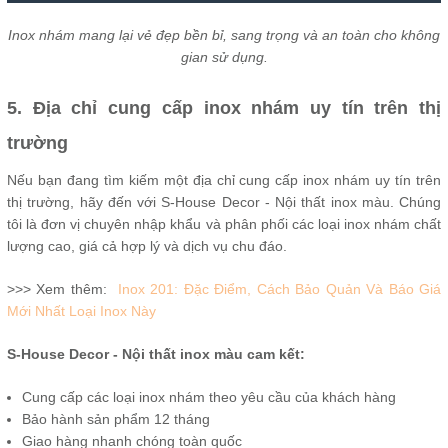
Inox nhám mang lại vẻ đẹp bền bỉ, sang trọng và an toàn cho không
gian sử dụng.
5. Địa chỉ cung cấp inox nhám uy tín trên thị
trường
Nếu bạn đang tìm kiếm một địa chỉ cung cấp inox nhám uy tín trên
thị trường, hãy đến với S-House Decor - Nội thất inox màu. Chúng
tôi là đơn vị chuyên nhập khẩu và phân phối các loại inox nhám chất
lượng cao, giá cả hợp lý và dịch vụ chu đáo.
>>> Xem thêm:
Inox 201: Đặc Điểm, Cách Bảo Quản Và Báo Giá
Mới Nhất Loại Inox Này
S-House Decor - Nội thất inox màu cam kết:
Cung cấp các loại inox nhám theo yêu cầu của khách hàng
Bảo hành sản phẩm 12 tháng
Giao hàng nhanh chóng toàn quốc