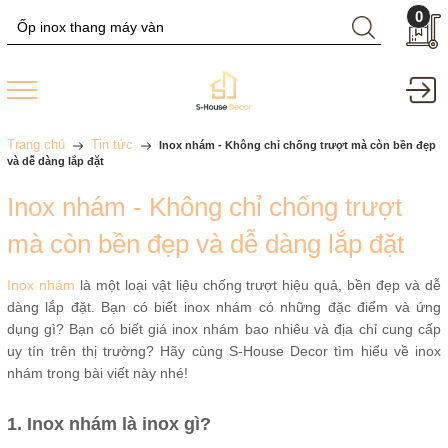
0
Trang chủ
Tin tức
Inox nhám - Không chỉ chống trượt mà còn bền đẹp
và dễ dàng lắp đặt
Inox nhám - Không chỉ chống trượt
mà còn bền đẹp và dễ dàng lắp đặt
Inox nhám
là một loại vật liệu chống trượt hiệu quả, bền đẹp và dễ
dàng lắp đặt. Bạn có biết inox nhám có những đặc điểm và ứng
dụng gì? Bạn có biết giá inox nhám bao nhiêu và địa chỉ cung cấp
uy tín trên thị trường? Hãy cùng S-House Decor tìm hiểu về inox
nhám trong bài viết này nhé!
1. Inox nhám là inox gì?