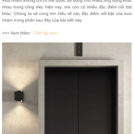
Inox nhám không chỉ có thể được sử dụng cho nhiều ứng dụng khác
nhau trong công việc hiện nay, mà còn có nhiều đặc điểm nổi bật
khác. Chúng ta sẽ cùng tìm hiểu về các đặc điểm nổi bật của inox
nhám trong phần sau đây của bài viết này.
>>> Xem thêm:
Tấm ốp inox