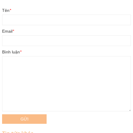
Tên
*
Email
*
Bình luận
*
GỬI