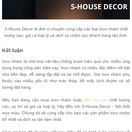
S-House Decor là đơn vị chuyên cung cấp các loại inox nhám chất
lượng cao, giá cả hợp lý và dịch vụ chăm sóc khách hàng tận tình.
Kết luận
Inox nhám là một loại vật liệu chống trượt hiệu quả cho nhiều ứng
dụng trong công việc hiện nay. Inox nhám có nhiều đặc điểm nổi bật
như bền đẹp, dễ dàng lắp đặt và tái chế được. Giá inox nhám phụ
thuộc vào nhiều yếu tố như mác thép, bề mặt, kích thước và số
lượng đặt hàng.
Nếu bạn đang cần mua inox nhám hoặc
tấm ốp inox
chất lượng
cao, uy tín và giá cả hợp lý, hãy đến với S-House Decor - Nội thất
inox màu. Chúng tôi sẽ cung cấp cho bạn các sản phẩm inox nhám
tốt nhất và dịch vụ tận tâm nhất.
Cảm ơn bạn đã đọc bài viết này. Hãy để lại bình luận của bạn về