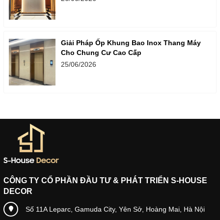
Giải Pháp Ốp Khung Bao Inox Thang Máy
Cho Chung Cư Cao Cấp
25/06/2026
CÔNG TY CỔ PHẦN ĐẦU TƯ & PHÁT TRIỂN S-HOUSE
DECOR
Số 11A Leparc, Gamuda City, Yên Sở, Hoàng Mai, Hà Nội