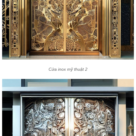
Cửa inox mỹ thuật 2