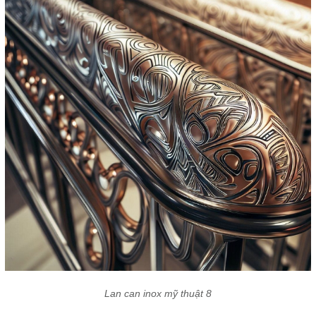
Lan can inox mỹ thuật 8