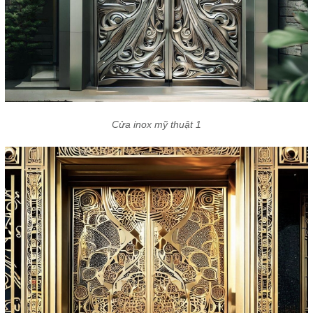
Cửa inox mỹ thuật 1