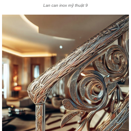
Lan can inox mỹ thuật 9