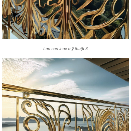
Lan can inox mỹ thuật 3