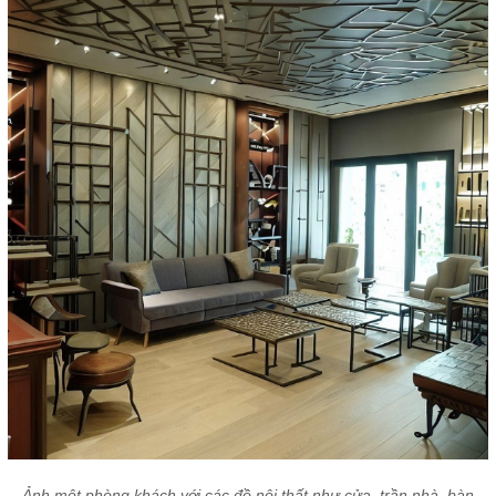
Ảnh một phòng khách với các đồ nội thất như cửa, trần nhà, bàn