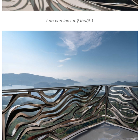
Lan can inox mỹ thuật 1