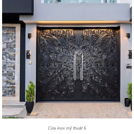
Cửa inox mỹ thuật 6