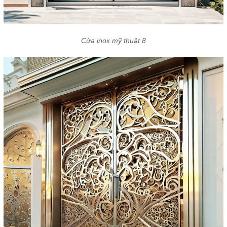
Cửa inox mỹ thuật 8