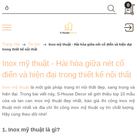
0
Trang chủ
Tin tức
Inox mỹ thuật - Hài hòa giữa nét cổ điển và hiện đại
trong thiết kế nội thất
Inox mỹ thuật - Hài hòa giữa nét cổ
điển và hiện đại trong thiết kế nội thất
Inox mỹ thuật
là một giải pháp trang trí nội thất đẹp, sang trọng và
hiện đại. Trong bài viết này, S-House Decor sẽ giới thiệu top 10 mẫu
cửa và lan can inox mỹ thuật đẹp nhất, báo giá thi công inox mỹ
thuật mới nhất và địa chỉ thi công inox mỹ thuật uy tín chất lượng.
Hãy cùng theo dõi nhé!
1. Inox mỹ thuật là gì?