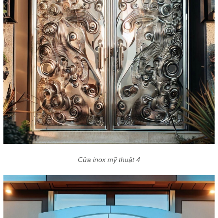
Cửa inox mỹ thuật 4