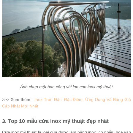
Ảnh chụp một ban công với lan can inox mỹ thuật
>>> Xem thêm:
Inox Tròn Đặc: Đặc Điểm, Ứng Dụng Và Bảng Giá
Cập Nhật Mới Nhất
3. Top 10 mẫu cửa inox mỹ thuật đẹp nhất
Cửa inox mỹ thuật là loại cửa được làm bằng inox, có nhiều hoa văn