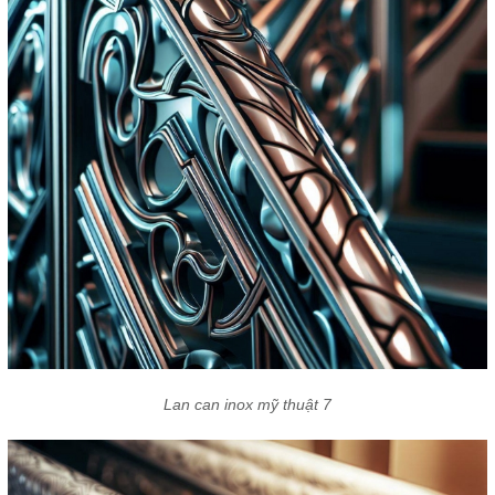
Lan can inox mỹ thuật 7