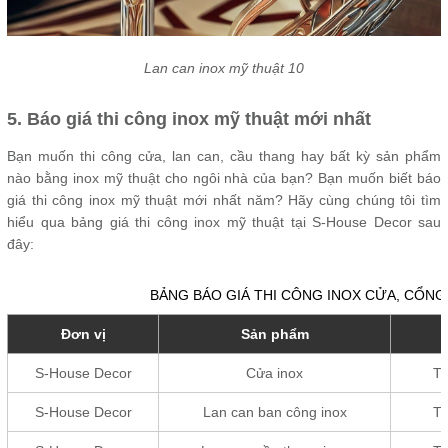
Lan can inox mỹ thuật 10
5. Báo giá thi công inox mỹ thuật mới nhất
Bạn muốn thi công cửa, lan can, cầu thang hay bất kỳ sản phẩm
nào bằng inox mỹ thuật cho ngôi nhà của bạn? Bạn muốn biết báo
giá thi công inox mỹ thuật mới nhất năm? Hãy cùng chúng tôi tìm
hiểu qua bảng giá thi công inox mỹ thuật tại S-House Decor sau
đây:
BẢNG BÁO GIÁ THI CÔNG INOX CỬA, CỔNG
Đơn vị
Sản phẩm
S-House Decor
Cửa inox
Từ
S-House Decor
Lan can ban công inox
Từ