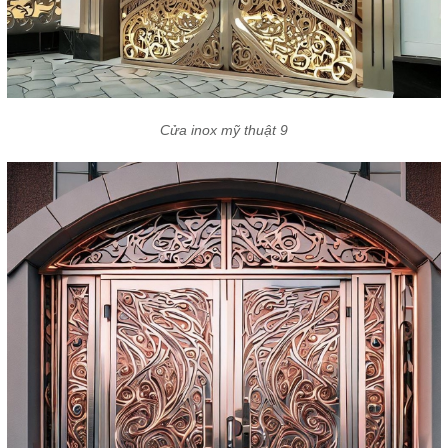
Cửa inox mỹ thuật 9