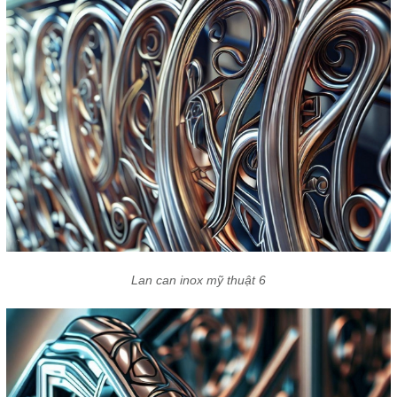
Lan can inox mỹ thuật 6