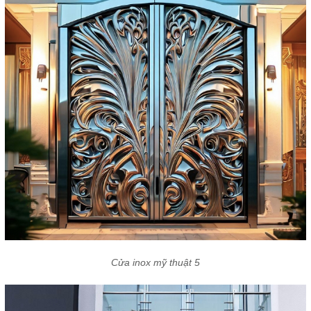
Cửa inox mỹ thuật 5