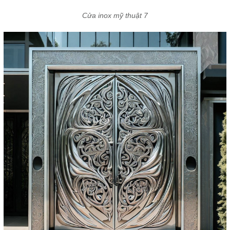
Cửa inox mỹ thuật 7