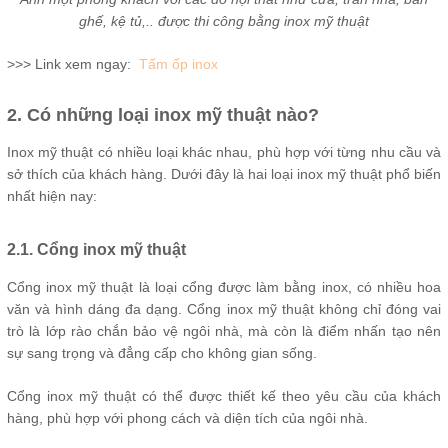
ghế, kệ tủ,.. được thi công bằng inox mỹ thuật
>>> Link xem ngay:
Tấm ốp inox
2. Có những loại inox mỹ thuật nào?
Inox mỹ thuật có nhiều loại khác nhau, phù hợp với từng nhu cầu và
sở thích của khách hàng. Dưới đây là hai loại inox mỹ thuật phổ biến
nhất hiện nay:
2.1. Cổng inox mỹ thuật
Cổng inox mỹ thuật là loại cổng được làm bằng inox, có nhiều hoa
văn và hình dáng đa dạng. Cổng inox mỹ thuật không chỉ đóng vai
trò là lớp rào chắn bảo vệ ngôi nhà, mà còn là điểm nhấn tạo nên
sự sang trọng và đẳng cấp cho không gian sống.
Cổng inox mỹ thuật có thể được thiết kế theo yêu cầu của khách
hàng, phù hợp với phong cách và diện tích của ngôi nhà.