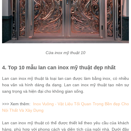
Cửa inox mỹ thuật 10
4. Top 10 mẫu lan can inox mỹ thuật đẹp nhất
Lan can inox mỹ thuật là loại lan can được làm bằng inox, có nhiều
hoa văn và hình dáng đa dạng. Lan can inox mỹ thuật tạo nên sự
sang trọng và hiện đại cho không gian sống.
>>> Xem thêm:
Inox Vuông - Vật Liệu Tối Quan Trọng Bền đẹp Cho
Nội Thất Và Xây Dựng
Lan can inox mỹ thuật có thể được thiết kế theo yêu cầu của khách
hàng, phù hợp với phong cách và diện tích của ngôi nhà. Dưới đây