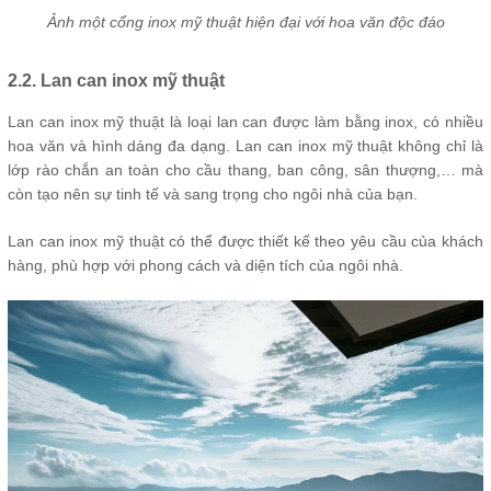
Ảnh một cổng inox mỹ thuật hiện đại với hoa văn độc đáo
2.2. Lan can inox mỹ thuật
Lan can inox mỹ thuật là loại lan can được làm bằng inox, có nhiều
hoa văn và hình dáng đa dạng. Lan can inox mỹ thuật không chỉ là
lớp rào chắn an toàn cho cầu thang, ban công, sân thượng,… mà
còn tạo nên sự tinh tế và sang trọng cho ngôi nhà của bạn.
Lan can inox mỹ thuật có thể được thiết kế theo yêu cầu của khách
hàng, phù hợp với phong cách và diện tích của ngôi nhà.