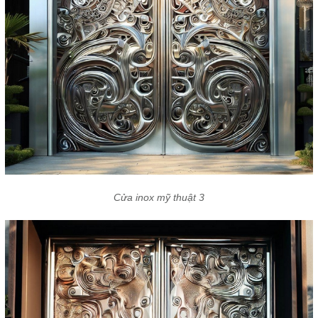
Cửa inox mỹ thuật 3