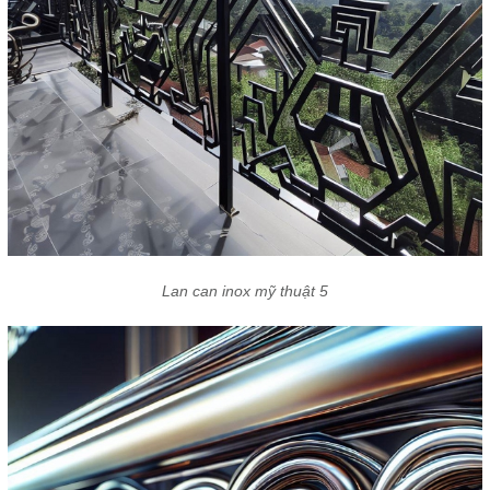
Lan can inox mỹ thuật 5